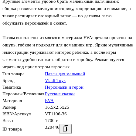
Крупные элементы удобно брать маленькими пальчиками:
сборка развивает мелкую моторику, координацию и внимание, а
также расширяет словарный запас — по деталям легко
обсуждать персонажей и сюжет.
Пазлы выполнены из мягкого материала EVA: детали приятны на
ощупь, гибкие и подходят для домашних игр. Яркие мультяшные
иллюстрации удерживают интерес ребёнка, а после игры
элементы удобно сложить обратно в коробку. Рекомендуется
играть под присмотром взрослых.
Тип товара
Пазлы для малышей
Бренд
Vladi Toys
Тематика
Персонажи и герои
Персонаж/Вселенная
Русские сказки
Материал
EVA
Размер
16.5x2.5x25
ISBN/Артикул
VT1106-36
Вес, г.
1700 г
320446
ID товара