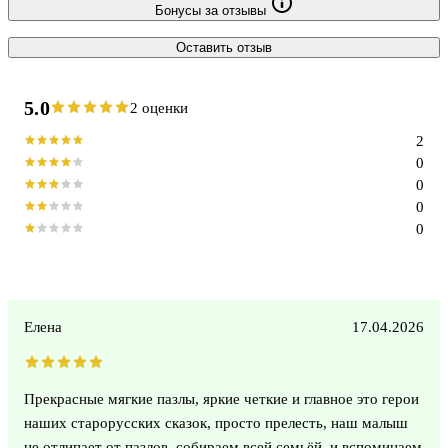
Бонусы за отзывы
Оставить отзыв
5.0
2 оценки
2
0
0
0
0
Елена
17.04.2026
Прекрасные мягкие пазлы, яркие четкие и главное это герои
наших старорусских сказок, просто прелесть, наш малыш
не отлипает от пазлов, собираем всей семьёй, и вспоминаем