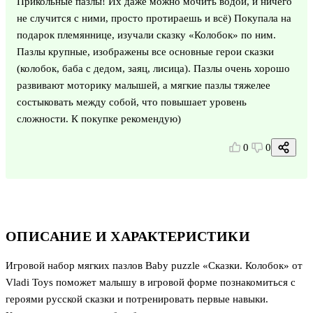
Прикольные пазлы! Их даже можно мочить водой, и ничего
не случится с ними, просто протираешь и всё) Покупала на
подарок племяннице, изучали сказку «Колобок» по ним.
Пазлы крупные, изображены все основные герои сказки
(колобок, баба с дедом, заяц, лисица). Пазлы очень хорошо
развивают моторику малышей, а мягкие пазлы тяжелее
состыковать между собой, что повышает уровень
сложности. К покупке рекомендую)
0
0
ОПИСАНИЕ И ХАРАКТЕРИСТИКИ
Игровой набор мягких пазлов Baby puzzle «Сказки. Колобок» от
Vladi Toys поможет малышу в игровой форме познакомиться с
героями русской сказки и потренировать первые навыки.