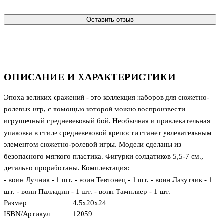
Оставить отзыв
ОПИСАНИЕ И ХАРАКТЕРИСТИКИ
Эпоха великих сражений - это коллекция наборов для сюжетно-
ролевых игр, с помощью которой можно воспроизвести
игрушечный средневековый бой. Необычная и привлекательная
упаковка в стиле средневековой крепости станет увлекательным
элементом сюжетно-ролевой игры. Модели сделаны из
безопасного мягкого пластика. Фигурки солдатиков 5,5-7 см.,
детально проработаны. Комплектация:
- воин Лучник - 1 шт. - воин Тевтонец - 1 шт. - воин Лазутчик - 1
шт. - воин Палладин - 1 шт. - воин Тамплиер - 1 шт.
Размер
4.5x20x24
ISBN/Артикул
12059