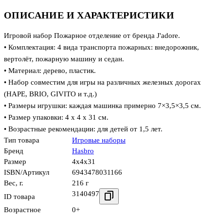
ОПИСАНИЕ И ХАРАКТЕРИСТИКИ
Игровой набор Пожарное отделение от бренда J'adore.
• Комплектация: 4 вида транспорта пожарных: внедорожник,
вертолёт, пожарную машину и седан.
• Материал: дерево, пластик.
• Набор совместим для игры на различных железных дорогах
(HAPE, BRIO, GIVITO и т.д.)
• Размеры игрушки: каждая машинка примерно 7×3,5×3,5 см.
• Размер упаковки: 4 х 4 х 31 см.
• Возрастные рекомендации: для детей от 1,5 лет.
Тип товара
Игровые наборы
Бренд
Hasbro
Размер
4x4x31
ISBN/Артикул
6943478031166
Вес, г.
216 г
3140497
ID товара
Возрастное
0+