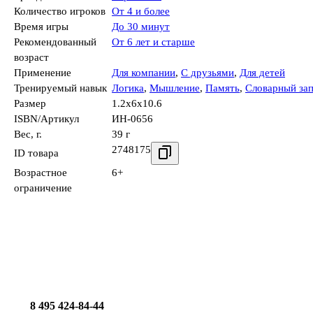
Количество игроков
От 4 и более
Время игры
До 30 минут
Рекомендованный
От 6 лет и старше
возраст
Применение
Для компании
,
С друзьями
,
Для детей
Тренируемый навык
Логика
,
Мышление
,
Память
,
Словарный за
Размер
1.2x6x10.6
ISBN/Артикул
ИН-0656
Вес, г.
39 г
2748175
ID товара
Возрастное
6+
ограничение
8 495 424-84-44