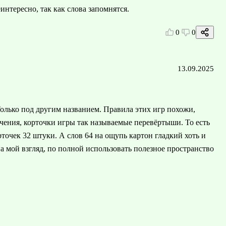
интересно, так как слова запомнятся.
0
0
13.09.2025
Только под другим названием. Правила этих игр похожи,
чения, корточки игры так называемые перевёртыши. То есть
рточек 32 штуки. А слов 64 на ощупь картон гладкий хоть и
а мой взгляд, по полной использовать полезное пространство