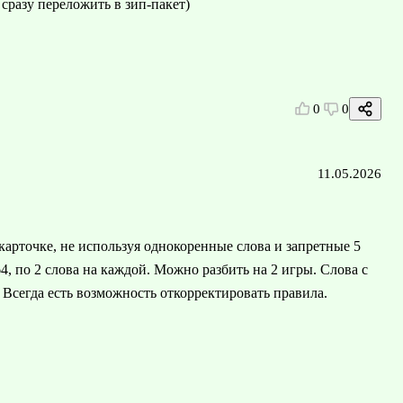
 сразу переложить в зип-пакет)
0
0
11.05.2026
 карточке, не используя однокоренные слова и запретные 5
64, по 2 слова на каждой. Можно разбить на 2 игры. Слова с
 Всегда есть возможность откорректировать правила.