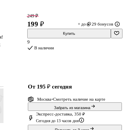
249 ₽
199 ₽
+ до
29 бонусов
Купить
я!
9
х
В наличии
от 195 ₽
сегодня
Москва
Смотреть наличие
на карте
Забрать из магазина
Экспресс-доставка, 350 ₽
Сегодня до 13 часов дня
249 ₽
249 ₽
249 ₽
2 199 