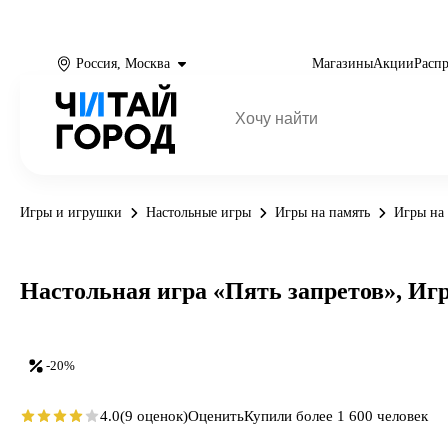
Россия, Москва
Магазины
Акции
Расп
Игры и игрушки
Настольные игры
Игры на память
Игры на 
Настольная игра «Пять запретов», Иг
-20%
4.0
(9 оценок)
Оценить
Купили более 1 600 человек