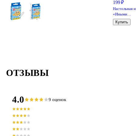
199 ₽
Настольная и
«Иными
словами»,
Купить
Игрополис
ОТЗЫВЫ
4.0
9 оценок