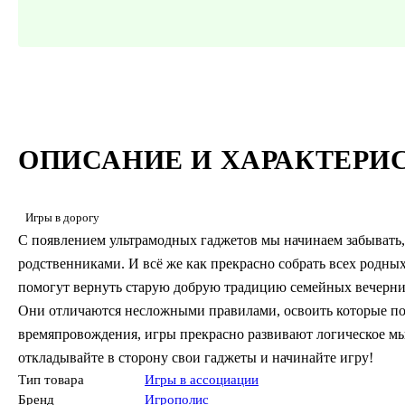
ОПИСАНИЕ И ХАРАКТЕРИ
Игры в дорогу
С появлением ультрамодных гаджетов мы начинаем забывать, 
родственниками. И всё же как прекрасно собрать всех родны
помогут вернуть старую добрую традицию семейных вечерни
Они отличаются несложными правилами, освоить которые по
времяпровождения, игры прекрасно развивают логическое мы
откладывайте в сторону свои гаджеты и начинайте игру!
Тип товара
Игры в ассоциации
Бренд
Игрополис