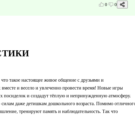
0
0
СТИКИ
что такое настоящее живое общение с друзьями и
х вместе и весело и увлеченно провести время! Новые игры
х посиделок и создадут тёплую и непринужденную атмосферу.
 силам даже детишкам дошкольного возраста. Помимо отличног
шление, тренируют память и наблюдательность. Так что