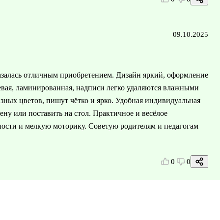
09.10.2025
залась отличным приобретением. Дизайн яркий, оформление
евая, ламинированная, надписи легко удаляются влажными
азных цветов, пишут чётко и ярко. Удобная индивидуальная
ену или поставить на стол. Практичное и весёлое
ности и мелкую моторику. Советую родителям и педагогам
0
0