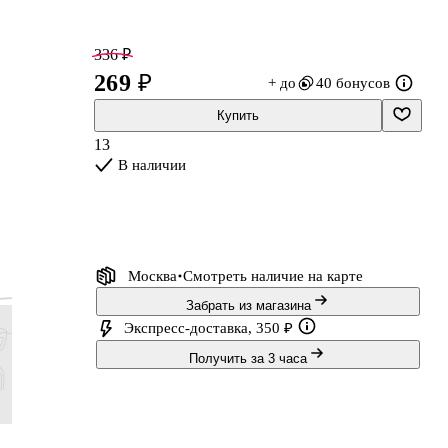
336 ₽
269 ₽
+ до
40 бонусов
Купить
13
В наличии
Москва
Смотреть наличие
на карте
ка
Забрать из магазина
Экспресс-доставка, 350 ₽
Получить за 3 часа
249 ₽
249 ₽
374 ₽
374 ₽