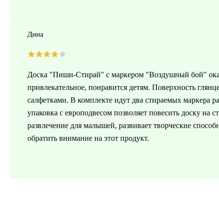
Дина
Доска "Пиши-Стирай" с маркером "Воздушный бой" ока
привлекательное, понравится детям. Поверхность глянц
салфетками. В комплекте идут два стираемых маркера р
упаковка с европодвесом позволяет повесить доску на ст
развлечение для малышей, развивает творческие способ
обратить внимание на этот продукт.