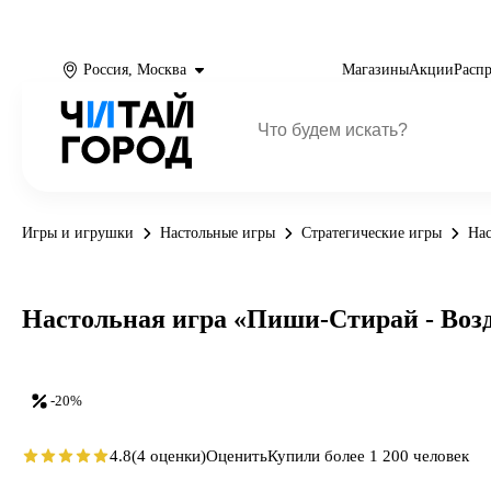
Россия, Москва
Магазины
Акции
Расп
Игры и игрушки
Настольные игры
Стратегические игры
Нас
Настольная игра «Пиши-Стирай - Воз
-20%
4.8
(4 оценки)
Оценить
Купили более 1 200 человек