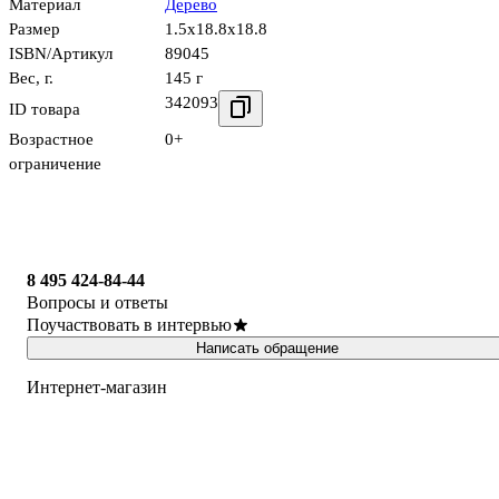
Материал
Дерево
Размер
1.5x18.8x18.8
ISBN/Артикул
89045
Вес, г.
145 г
342093
ID товара
Возрастное
0+
ограничение
8 495 424-84-44
Вопросы и ответы
Поучаствовать в интервью
Написать обращение
Интернет-магазин