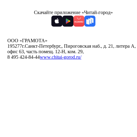
Скачайте приложение «Читай-город»
ООО «ГРАМОТА»
195277
г.Санкт-Петербург,
,
Пироговская наб., д. 21, литера А,
офис 63, часть помещ. 12-Н, ком. 29
,
8 495 424-84-44
www.chitai-gorod.ru/