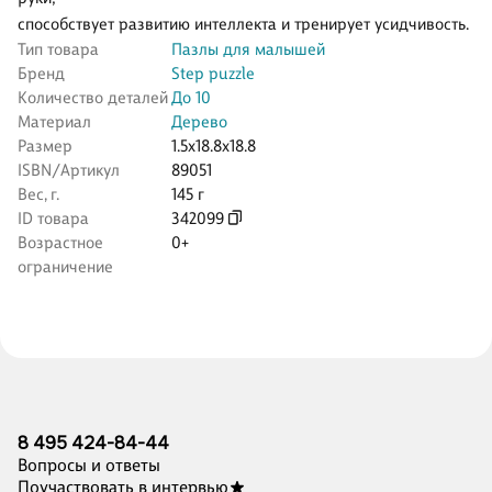
способствует развитию интеллекта и тренирует усидчивость.
Тип товара
Пазлы для малышей
Бренд
Step puzzle
Количество деталей
До 10
Материал
Дерево
Размер
1.5x18.8x18.8
ISBN/Артикул
89051
Вес, г.
145 г
ID товара
342099
Возрастное
0+
ограничение
8 495 424-84-44
Вопросы и ответы
Поучаствовать в интервью