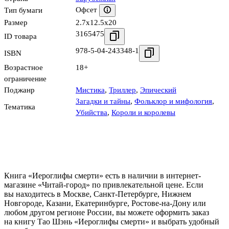
Офсет
Тип бумаги
Размер
2.7x12.5x20
3165475
ID товара
978-5-04-243348-1
ISBN
Возрастное
18+
ограничение
Поджанр
Мистика
,
Триллер
,
Эпический
Загадки и тайны
,
Фольклор и мифология
,
Тематика
Убийства
,
Короли и королевы
Книга «Иероглифы смерти» есть в наличии в интернет-
магазине «Читай-город» по привлекательной цене. Если
вы находитесь в Москве, Санкт-Петербурге, Нижнем
Новгороде, Казани, Екатеринбурге, Ростове-на-Дону или
любом другом регионе России, вы можете оформить заказ
на книгу Тао Шэнь «Иероглифы смерти» и выбрать удобный