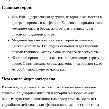
Главные герои:
Инь Вэй — деревенская девушка, которая оказывается в
центре дворцового конфликта. Её решение продиктовано
желанием спасти брата, но этот шаг втягивает её в
опасную придворную игру.
Младший брат — причина, по которой начинается
движение сюжета. Его судьба становится для героини
личной границей, которую она не готова переступить.
Жестокий принц — одна из сил, определяющих угрозу при
дворе. С ним связаны страх, давление и та опасность, от
которой невозможно отмахнуться.
Чем книга будет интересна:
Роман подойдёт читателям, которым близки ориентальное
фэнтези, придворные интриги и истории о выборе между
личным чувством и обязанностью перед семьёй. Здесь нет
случайного действия ради эффекта: напряжение строится на