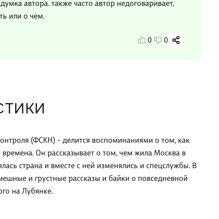
думка автора. также часто автор недоговаривает,
ть или о чем.
0
0
СТИКИ
контроля (ФСКН) - делится воспоминаниями о том, как
 времена. Он рассказывает о том, чем жила Москва в
ялась страна и вместе с ней изменялись и спецслужбы. В
смешные и грустные рассказы и байки о повседневной
ого на Лубянке.