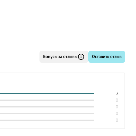
Бонусы за отзывы
Оставить отзыв
2
0
0
0
0