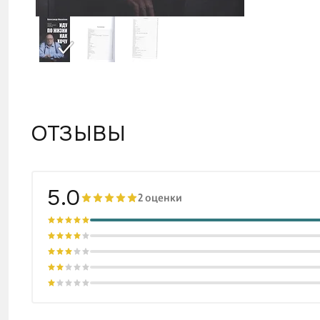
ОТЗЫВЫ
5.0
2 оценки