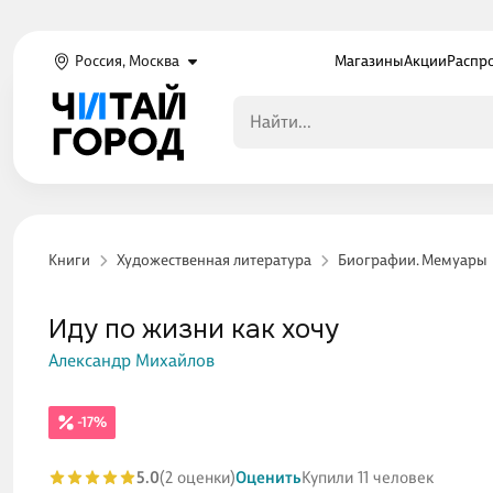
Россия, Москва
Магазины
Акции
Распр
Книги
Художественная литература
Биографии. Мемуары
Иду по жизни как хочу
Александр Михайлов
-17%
5.0
(2 оценки)
Оценить
Купили 11 человек