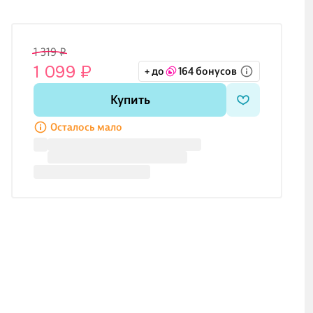
1 319 ₽
1 099 ₽
+ до
164 бонусов
Купить
Осталось мало