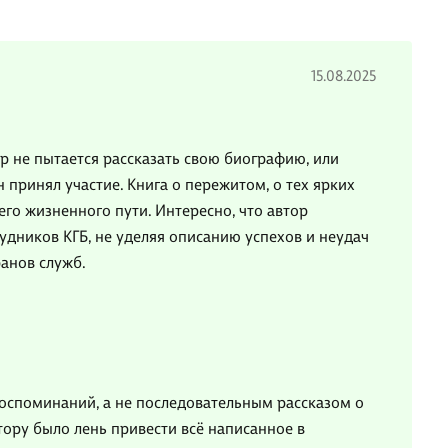
15.08.2025
р не пытается рассказать свою биографию, или
принял участие. Книга о пережитом, о тех ярких
его жизненного пути. Интересно, что автор
удников КГБ, не уделяя описанию успехов и неудач
ранов служб.
воспоминаний, а не последовательным рассказом о
втору было лень привести всё написанное в