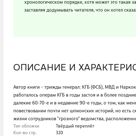
хронологическом порядке, хотя может это такая за
заставляя додумывать читателя, что он хотел сказа
ОПИСАНИЕ И ХАРАКТЕРИ
Автор книги - трижды генерал: КГБ (ФСБ), МВД и Нарко
работалось операм КГБ в годы застоя и в более поздние
далекие 60-70-е и в недавние 90-е годы, о том, как мен
повествовании почти нет шпионских историй, но есть 
жизни сотрудников "грозного" ведомства, расположенн
Тип обложки
Твёрдый переплёт
Кол-во стр.
320