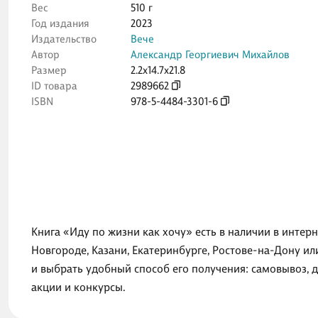
Вес
510 г
Год издания
2023
Издательство
Вече
Автор
Александр Георгиевич Михайлов
Размер
2.2x14.7x21.8
ID товара
2989662
ISBN
978-5-4484-3301-6
Книга «Иду по жизни как хочу» есть в наличии в интер
Новгороде, Казани, Екатеринбурге, Ростове-на-Дону и
и выбрать удобный способ его получения: самовывоз, 
акции и конкурсы.