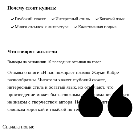
Почему стоит купить:
глубокий сюжет
интересный стиль
богатый язык
много отсылок к литературе
качественная подача
Что говорят читатели
Выводы на основании 10 последних отзывов на товар
Отзывы о книге «И нас пожирает пламя» Жауме Кабре
разнообразны. Читатели хвалят глубокий сюжет,
интересный стиль и богатый язык, но отмечают, что
произведение может быть сложным для понимания тем, кто
не знаком с творчеством автора. Некоторые считают книгу
слишком короткой и тяжёлой по тематике.
Сначала новые