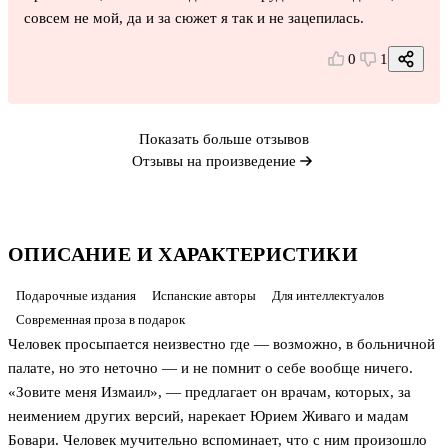
совсем не мой, да и за сюжет я так и не зацепилась.
0
1
Показать больше отзывов
Отзывы на произведение
ОПИСАНИЕ И ХАРАКТЕРИСТИКИ
Подарочные издания
Испанские авторы
Для интеллектуалов
Современная проза в подарок
Человек просыпается неизвестно где — возможно, в больничной
палате, но это неточно — и не помнит о себе вообще ничего.
«Зовите меня Измаил», — предлагает он врачам, которых, за
неимением других версий, нарекает Юрием Живаго и мадам
Бовари. Человек мучительно вспоминает, что с ним произошло