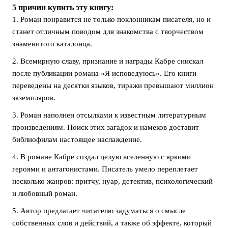
5 причин купить эту книгу:
1. Роман понравится не только поклонникам писателя, но и
станет отличным поводом для знакомства с творчеством
знаменитого каталонца.
2. Всемирную славу, признание и награды Кабре снискал
после публикации романа «Я исповедуюсь». Его книги
переведены на десятки языков, тиражи превышают миллион
экземпляров.
3. Роман наполнен отсылками к известным литературным
произведениям. Поиск этих загадок и намеков доставит
библиофилам настоящее наслаждение.
4. В романе Кабре создал целую вселенную с яркими
героями и антагонистами. Писатель умело переплетает
несколько жанров: притчу, нуар, детектив, психологический
и любовный роман.
5. Автор предлагает читателю задуматься о смысле
собственных слов и действий, а также об эффекте, который