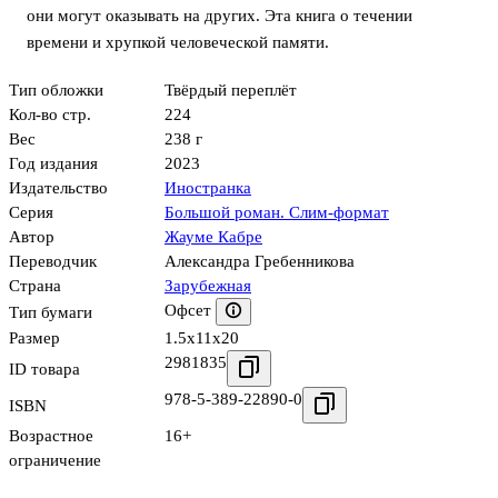
они могут оказывать на других. Эта книга о течении
времени и хрупкой человеческой памяти.
Тип обложки
Твёрдый переплёт
Кол-во стр.
224
Вес
238 г
Год издания
2023
Издательство
Иностранка
Серия
Большой роман. Слим-формат
Автор
Жауме Кабре
Переводчик
Александра Гребенникова
Страна
Зарубежная
Офсет
Тип бумаги
Размер
1.5x11x20
2981835
ID товара
978-5-389-22890-0
ISBN
Возрастное
16+
ограничение