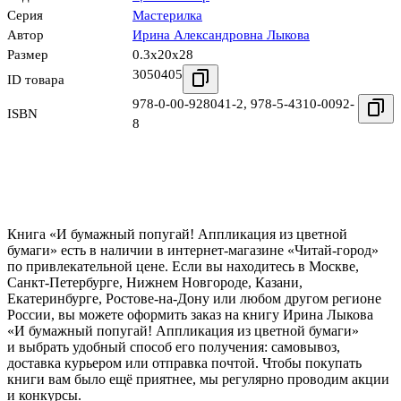
Серия
Мастерилка
Автор
Ирина Александровна Лыкова
Размер
0.3x20x28
3050405
ID товара
978-0-00-928041-2
,
978-5-4310-0092-
ISBN
8
Книга «И бумажный попугай! Аппликация из цветной
бумаги» есть в наличии в интернет-магазине «Читай-город»
по привлекательной цене. Если вы находитесь в Москве,
Санкт-Петербурге, Нижнем Новгороде, Казани,
Екатеринбурге, Ростове-на-Дону или любом другом регионе
России, вы можете оформить заказ на книгу Ирина Лыкова
«И бумажный попугай! Аппликация из цветной бумаги»
и выбрать удобный способ его получения: самовывоз,
доставка курьером или отправка почтой. Чтобы покупать
книги вам было ещё приятнее, мы регулярно проводим акции
и конкурсы.