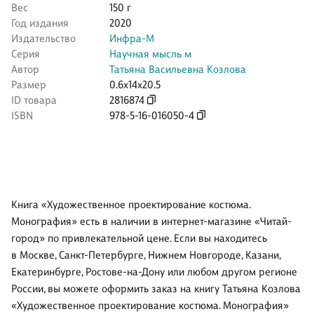
Вес
150 г
Год издания
2020
Издательство
Инфра-М
Серия
Научная мысль м
Автор
Татьяна Васильевна Козлова
Размер
0.6x14x20.5
ID товара
2816874
ISBN
978-5-16-016050-4
Книга «Художественное проектирование костюма.
Монография» есть в наличии в интернет-магазине «Читай-
город» по привлекательной цене. Если вы находитесь
в Москве, Санкт-Петербурге, Нижнем Новгороде, Казани,
Екатеринбурге, Ростове-на-Дону или любом другом регионе
России, вы можете оформить заказ на книгу Татьяна Козлова
«Художественное проектирование костюма. Монография»