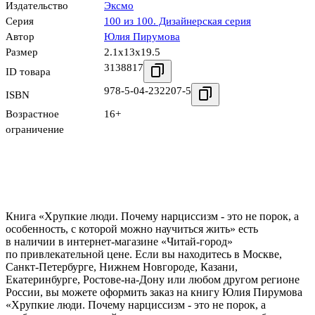
Издательство
Эксмо
Серия
100 из 100. Дизайнерская серия
Автор
Юлия Пирумова
Размер
2.1x13x19.5
3138817
ID товара
978-5-04-232207-5
ISBN
Возрастное
16+
ограничение
Книга «Хрупкие люди. Почему нарциссизм - это не порок, а
особенность, с которой можно научиться жить» есть
в наличии в интернет-магазине «Читай-город»
по привлекательной цене. Если вы находитесь в Москве,
Санкт-Петербурге, Нижнем Новгороде, Казани,
Екатеринбурге, Ростове-на-Дону или любом другом регионе
России, вы можете оформить заказ на книгу Юлия Пирумова
«Хрупкие люди. Почему нарциссизм - это не порок, а