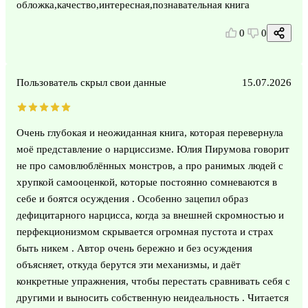
обложка,качество,интересная,познавательная книга
0
0
Пользователь скрыл свои данные
15.07.2026
Очень глубокая и неожиданная книга, которая перевернула
моё представление о нарциссизме. Юлия Пирумова говорит
не про самовлюблённых монстров, а про ранимых людей с
хрупкой самооценкой, которые постоянно сомневаются в
себе и боятся осуждения . Особенно зацепил образ
дефицитарного нарцисса, когда за внешней скромностью и
перфекционизмом скрывается огромная пустота и страх
быть никем . Автор очень бережно и без осуждения
объясняет, откуда берутся эти механизмы, и даёт
конкретные упражнения, чтобы перестать сравнивать себя с
другими и выносить собственную неидеальность . Читается