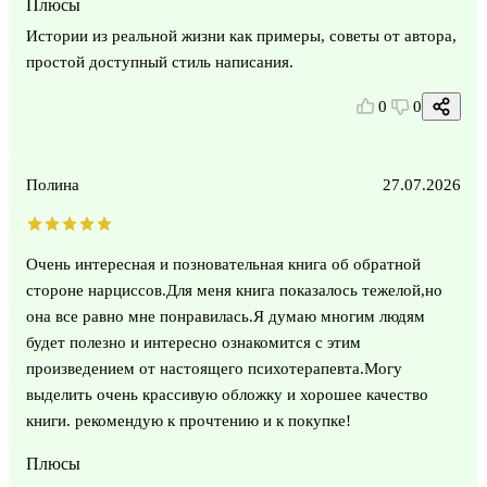
Плюсы
Истории из реальной жизни как примеры, советы от автора,
простой доступный стиль написания.
0
0
Полина
27.07.2026
Очень интересная и позновательная книга об обратной
стороне нарциссов.Для меня книга показалось тежелой,но
она все равно мне понравилась.Я думаю многим людям
будет полезно и интересно ознакомится с этим
произведением от настоящего психотерапевта.Могу
выделить очень крассивую обложку и хорошее качество
книги. рекомендую к прочтению и к покупке!
Плюсы