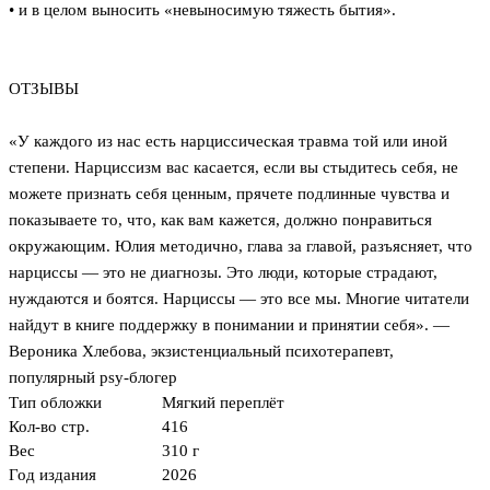
• и в целом выносить «невыносимую тяжесть бытия».
ОТЗЫВЫ
«У каждого из нас есть нарциссическая травма той или иной
степени. Нарциссизм вас касается, если вы стыдитесь себя, не
можете признать себя ценным, прячете подлинные чувства и
показываете то, что, как вам кажется, должно понравиться
окружающим. Юлия методично, глава за главой, разъясняет, что
нарциссы — это не диагнозы. Это люди, которые страдают,
нуждаются и боятся. Нарциссы — это все мы. Многие читатели
найдут в книге поддержку в понимании и принятии себя». —
Вероника Хлебова, экзистенциальный психотерапевт,
популярный psy-блогер
Тип обложки
Мягкий переплёт
Кол-во стр.
416
Вес
310 г
Год издания
2026