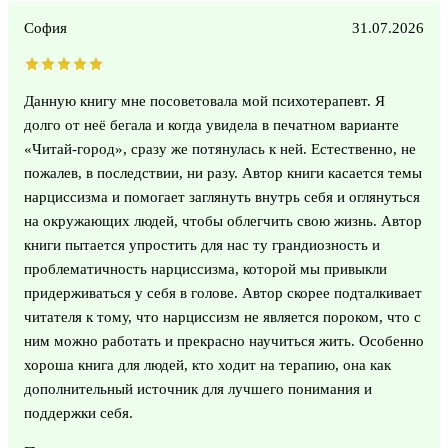
София
31.07.2026
Данную книгу мне посоветовала мой психотерапевт. Я
долго от неё бегала и когда увидела в печатном варианте
«Читай-город», сразу же потянулась к ней. Естественно, не
пожалев, в последствии, ни разу. Автор книги касается темы
нарциссизма и помогает заглянуть внутрь себя и оглянуться
на окружающих людей, чтобы облегчить свою жизнь. Автор
книги пытается упростить для нас ту грандиозность и
проблематичность нарциссизма, которой мы привыкли
придерживаться у себя в голове. Автор скорее подталкивает
читателя к тому, что нарциссизм не является пороком, что с
ним можно работать и прекрасно научиться жить. Особенно
хороша книга для людей, кто ходит на терапию, она как
дополнительный источник для лучшего понимания и
поддержки себя.