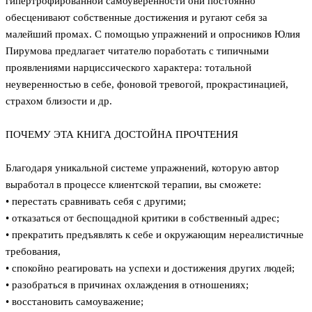
гипертрофированной самоуверенности они постоянно
обесценивают собственные достижения и ругают себя за
малейший промах. С помощью упражнений и опросников Юлия
Пирумова предлагает читателю поработать с типичными
проявлениями нарциссического характера: тотальной
неуверенностью в себе, фоновой тревогой, прокрастинацией,
страхом близости и др.
ПОЧЕМУ ЭТА КНИГА ДОСТОЙНА ПРОЧТЕНИЯ
Благодаря уникальной системе упражнений, которую автор
выработал в процессе клиентской терапии, вы сможете:
• перестать сравнивать себя с другими;
• отказаться от беспощадной критики в собственный адрес;
• прекратить предъявлять к себе и окружающим нереалистичные
требования,
• спокойно реагировать на успехи и достижения других людей;
• разобраться в причинах охлаждения в отношениях;
• восстановить самоуважение;