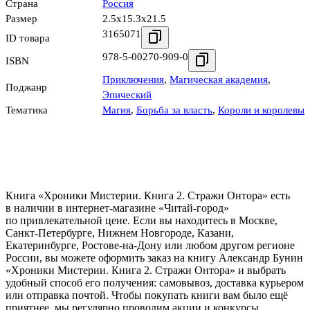
Страна
Россия
Размер
2.5x15.3x21.5
3165071
ID товара
978-5-00270-909-0
ISBN
Приключения
,
Магическая академия
,
Поджанр
Эпический
Тематика
Магия
,
Борьба за власть
,
Короли и королевы
Книга «Хроники Мистерии. Книга 2. Стражи Онтора» есть
в наличии в интернет-магазине «Читай-город»
по привлекательной цене. Если вы находитесь в Москве,
Санкт-Петербурге, Нижнем Новгороде, Казани,
Екатеринбурге, Ростове-на-Дону или любом другом регионе
России, вы можете оформить заказ на книгу Александр Бунин
«Хроники Мистерии. Книга 2. Стражи Онтора» и выбрать
удобный способ его получения: самовывоз, доставка курьером
или отправка почтой. Чтобы покупать книги вам было ещё
приятнее, мы регулярно проводим акции и конкурсы.