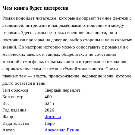
Чем книга будет интересна
Роман подойдёт читателям, которые выбирают тёмное фэнтези с
академией, интригами и напряжёнными отношениями между
героями. Здесь важны не только внешние опасности, но и
постоянная проверка на доверие, выбор стороны и цена скрытых
знаний. По настрою историю можно сопоставить с романами о
магических школах и тайных обществах, а по сочетанию
мрачной атмосферы, скрытых союзов и тревожного ожидания —
с приключенческим фэнтези в тёмной тональности. Среди
главных тем — власть, происхождение, недоверие и зло, которое
долго остаётся в тени.
Тип обложки
Твёрдый переплёт
Кол-во стр.
400
Вес
624 г
Год издания
2026
Жанр
Фэнтези
Издательство
Перо
Автор
Александр Бунин