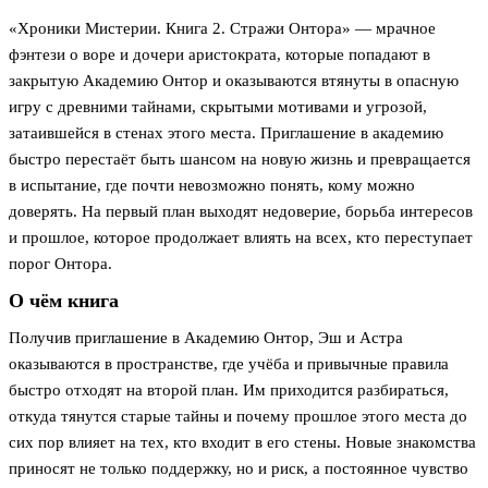
«Хроники Мистерии. Книга 2. Стражи Онтора» — мрачное
фэнтези о воре и дочери аристократа, которые попадают в
закрытую Академию Онтор и оказываются втянуты в опасную
игру с древними тайнами, скрытыми мотивами и угрозой,
затаившейся в стенах этого места. Приглашение в академию
быстро перестаёт быть шансом на новую жизнь и превращается
в испытание, где почти невозможно понять, кому можно
доверять. На первый план выходят недоверие, борьба интересов
и прошлое, которое продолжает влиять на всех, кто переступает
порог Онтора.
О чём книга
Получив приглашение в Академию Онтор, Эш и Астра
оказываются в пространстве, где учёба и привычные правила
быстро отходят на второй план. Им приходится разбираться,
откуда тянутся старые тайны и почему прошлое этого места до
сих пор влияет на тех, кто входит в его стены. Новые знакомства
приносят не только поддержку, но и риск, а постоянное чувство