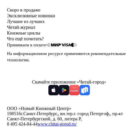
Скоро в продаже
Эксклюзивные новинки
Лучшие из лучших
Читай-журнал
Книжные циклы
Что ещё почитать?
Принимаем к оплате
На информационном ресурсе применяются
рекомендательные
технологии
.
Скачайте приложение «Читай-город»
ООО «Новый Книжный Центр»
198516
г.Санкт-Петербург,
,
вн.тер.г. город Петергоф,
,
пр-кт
Санкт-Петербургский, д. 60, литера Р
,
8 495 424-84-44
www.chitai-gorod.ru/