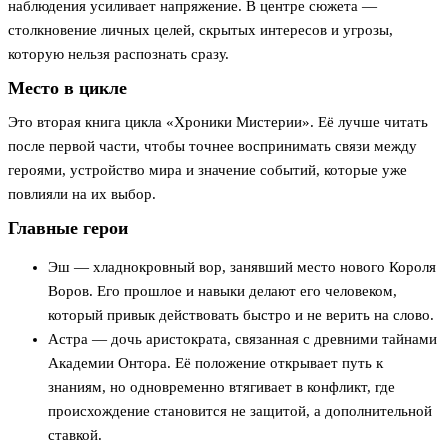
наблюдения усиливает напряжение. В центре сюжета —
столкновение личных целей, скрытых интересов и угрозы,
которую нельзя распознать сразу.
Место в цикле
Это вторая книга цикла «Хроники Мистерии». Её лучше читать
после первой части, чтобы точнее воспринимать связи между
героями, устройство мира и значение событий, которые уже
повлияли на их выбор.
Главные герои
Эш — хладнокровный вор, занявший место нового Короля
Воров. Его прошлое и навыки делают его человеком,
который привык действовать быстро и не верить на слово.
Астра — дочь аристократа, связанная с древними тайнами
Академии Онтора. Её положение открывает путь к
знаниям, но одновременно втягивает в конфликт, где
происхождение становится не защитой, а дополнительной
ставкой.