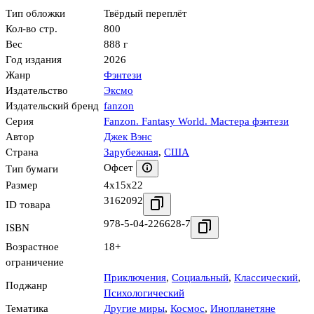
Тип обложки
Твёрдый переплёт
Кол-во стр.
800
Вес
888 г
Год издания
2026
Жанр
Фэнтези
Издательство
Эксмо
Издательский бренд
fanzon
Серия
Fanzon. Fantasy World. Мастера фэнтези
Автор
Джек Вэнс
Страна
Зарубежная
,
США
Офсет
Тип бумаги
Размер
4x15x22
3162092
ID товара
978-5-04-226628-7
ISBN
Возрастное
18+
ограничение
Приключения
,
Социальный
,
Классический
,
Поджанр
Психологический
Тематика
Другие миры
,
Космос
,
Инопланетяне