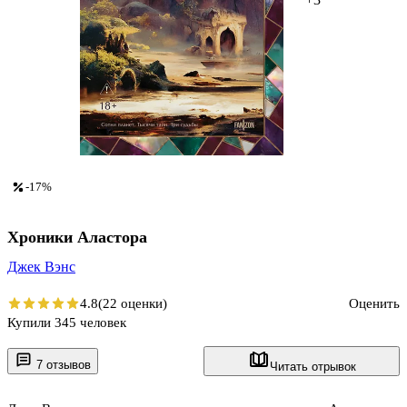
-17%
Хроники Аластора
Джек Вэнс
4.8
(22 оценки)
Оценить
Купили 345 человек
7 отзывов
Читать отрывок