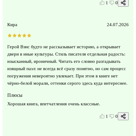
1
0
Кира
24.07.2026
Герой Вэнс будто не рассказывает историю, а открывает
двери в иные культуры. Стиль писателя отдельная радость:
изысканный, ироничный. Читать его словно разгадывать
изящный пазл: не всегда всё сразу понятно, но сам процесс
погружения невероятно увлекает. При этом в книге нет
чёрно-белой морали, оттенки серого здесь куда интереснее.
Плюсы
Хорошая книга, впетчатления очень классные.
1
0