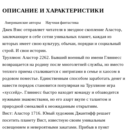
ОПИСАНИЕ И ХАРАКТЕРИСТИКИ
Американские авторы
Научная фантастика
Джек Вэнс отправляет читателя в звездное скопление Аластор,
заключающее в себе сотни уникальных планет, каждая из
которых имеет свою культуру, обычаи, порядки и социальный
строй. И свои истории.
Труллион: Аластор 2262. Бывший военный по имени Глиннесс
возвращается на родину после многолетней службы, но вместо
теплого приема сталкивается с интригами в семье и хаосом в
родовом поместье. Единственным способом заработать денег и
навести порядок становится популярная на Труллионе игра
«хуссейд». Глиннесс быстро находит команду и обзаводится
нужными знакомствами, но его азарт вкупе с талантом и
природной смекалкой к неожиданным открытиям.
Вист: Аластор 1716. Юный художник Джантифф решает
посетить планету Вист, известную своим уникальным
освещением и невероятными закатами. Прибыв в пункт