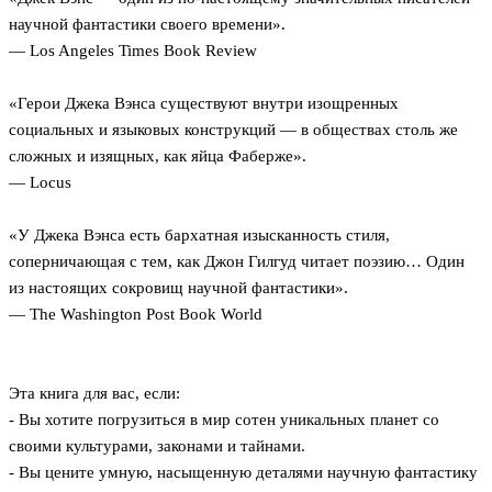
научной фантастики своего времени».
— Los Angeles Times Book Review
«Герои Джека Вэнса существуют внутри изощренных
социальных и языковых конструкций — в обществах столь же
сложных и изящных, как яйца Фаберже».
— Locus
«У Джека Вэнса есть бархатная изысканность стиля,
соперничающая с тем, как Джон Гилгуд читает поэзию… Один
из настоящих сокровищ научной фантастики».
— The Washington Post Book World
Эта книга для вас, если:
- Вы хотите погрузиться в мир сотен уникальных планет со
своими культурами, законами и тайнами.
- Вы цените умную, насыщенную деталями научную фантастику