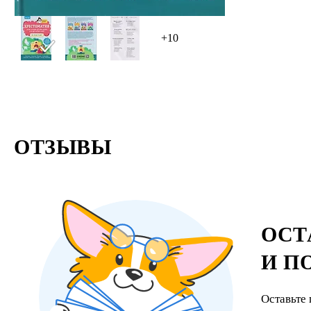
+10
ОТЗЫВЫ
ОСТ
И П
Оставьте 