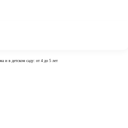
а и в детском саду: от 4 до 5 лет