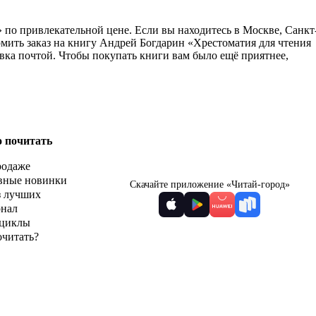
д» по привлекательной цене. Если вы находитесь в Москве, Санкт
мить заказ на книгу Андрей Богдарин «Хрестоматия для чтения
равка почтой. Чтобы покупать книги вам было ещё приятнее,
о почитать
родаже
вные новинки
Скачайте приложение «Читай-город»
з лучших
рнал
циклы
очитать?