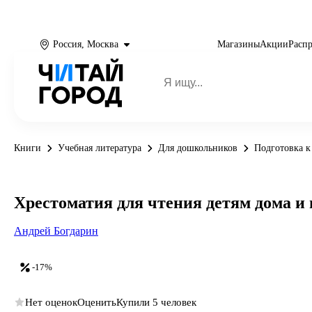
Россия, Москва
Магазины
Акции
Расп
Книги
Учебная литература
Для дошкольников
Подготовка к
Хрестоматия для чтения детям дома и в 
Андрей Богдарин
-17%
Нет оценок
Оценить
Купили 5 человек