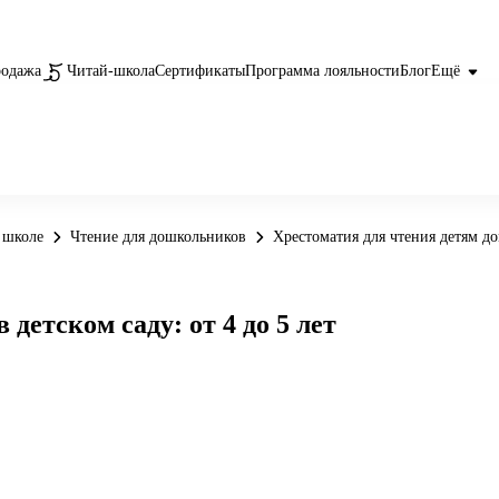
родажа
Читай-школа
Сертификаты
Программа лояльности
Блог
Ещё
 школе
Чтение для дошкольников
Хрестоматия для чтения детям дом
детском саду: от 4 до 5 лет