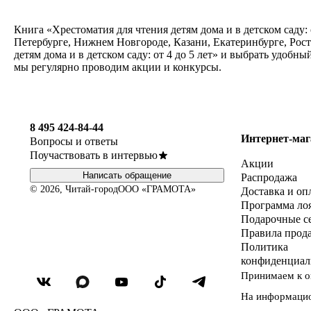
Книга «Хрестоматия для чтения детям дома и в детском саду: 
Петербурге, Нижнем Новгороде, Казани, Екатеринбурге, Рос
детям дома и в детском саду: от 4 до 5 лет» и выбрать удоб
мы регулярно проводим акции и конкурсы.
8 495 424-84-44
Интернет-маг
Вопросы и ответы
Поучаствовать в интервью
Акции
Написать обращение
Распродажа
© 2026, Читай-город
ООО «ГРАМОТА»
Доставка и оп
Программа ло
Подарочные с
Правила прод
Политика
конфиденциал
Принимаем к о
На информаци