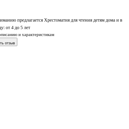
манию предлагается Хрестоматия для чтения детям дома и в
у: от 4 до 5 лет
описанию и характеристикам
ть отзыв