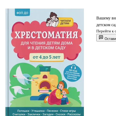
Вашему вни
детском сад
Перейти к 
Остави