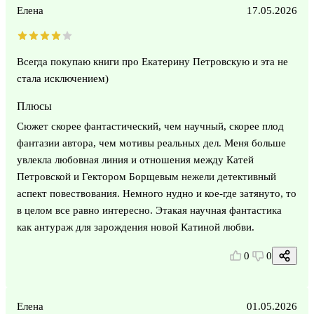
Елена
17.05.2026
Всегда покупаю книги про Екатерину Петровскую и эта не
стала исключением)
Плюсы
Сюжет скорее фантастический, чем научный, скорее плод
фантазии автора, чем мотивы реальных дел. Меня больше
увлекла любовная линия и отношения между Катей
Петровской и Гектором Борщевым нежели детективный
аспект повествования. Немного нудно и кое-где затянуто, то
в целом все равно интересно. Этакая научная фантастика
как антураж для зарождения новой Катиной любви.
0
0
Елена
01.05.2026