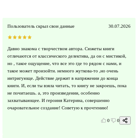
Пользователь скрыл свои данные
30.07.2026
Давно знакома с творчеством автора. Сюжеты книги
отличаются от классического делектива, да он с мистикой,
но , такое ощущение, что все это где то рядом с нами, и
такое может произойти. немного жуткова-то ,но очень
интригующе. Действие держит в напряжении до конца
книги. И, если ты взяла читать, то книгу не закроешь, пока
не почитаешь. а, это произведении, особенно
захватывающее. И героиня Катерина, совершенно
очаровательное создание! Советую к прочтению!
0
0