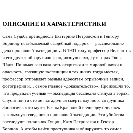
ОПИСАНИЕ И ХАРАКТЕРИСТИКИ
Сама Судьба преподнесла Екатерине Петровской и Гектору
Борщову незабываемый свадебный подарок — расследование
дела пропавшей экспедиции… В 1931 году профессор Велиантов
и его друзья обнаружили грандиозную находку в горах Тянь-
Шаня. Понимая всю важность открытия для мировой науки и
опасность, грозящую экспедиции в тех диких тогда местах,
профессор отправляет разным адресатам отрывочные записи,
фотографии и… самое главное «доказательство». Произошло то,
что предвидел ученый — экспедиция бесследно сгинула в горах.
Спустя почти сто лет загадочная смерть научного сотрудника
Зоологического музея Елены Красновой и еще двух человек
всколыхнула сведения о пропавшей экспедиции. Эти убийства
расследуют полковник Гущин, Катя Петровская и Гектор
Борщов. А чтобы найти преступника и обнаружить то самое