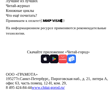
Лучшие из лучших
Читай-журнал
Книжные циклы
Что ещё почитать?
Принимаем к оплате
На информационном ресурсе применяются
рекомендательные
технологии
.
Скачайте приложение «Читай-город»
ООО «ГРАМОТА»
195277
г.Санкт-Петербург,
,
Пироговская наб., д. 21, литера А,
офис 63, часть помещ. 12-Н, ком. 29
,
8 495 424-84-44
www.chitai-gorod.ru/