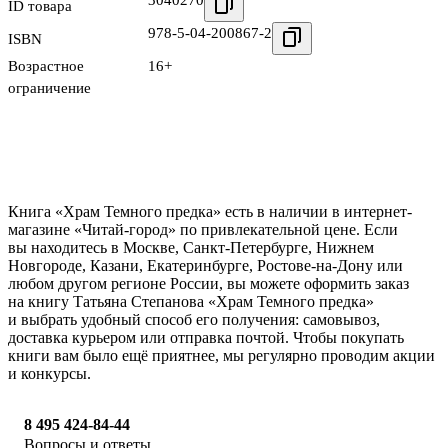
3040270
ID товара
978-5-04-200867-2
ISBN
Возрастное
16+
ограничение
Книга «Храм Темного предка» есть в наличии в интернет-
магазине «Читай-город» по привлекательной цене. Если
вы находитесь в Москве, Санкт-Петербурге, Нижнем
Новгороде, Казани, Екатеринбурге, Ростове-на-Дону или
любом другом регионе России, вы можете оформить заказ
на книгу Татьяна Степанова «Храм Темного предка»
и выбрать удобный способ его получения: самовывоз,
доставка курьером или отправка почтой. Чтобы покупать
книги вам было ещё приятнее, мы регулярно проводим акции
и конкурсы.
8 495 424-84-44
Вопросы и ответы