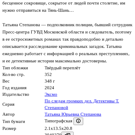
бесценное сокровище, сокрытое от людей почти столетие, им
нужно отправиться на Тянь-Шань…
Татьяна Степанова — подполковник полиции, бывший сотрудник
Пресс-центра ГУВД Московской области и следователь, поэтому
в ее остросюжетных романах так правдоподобно и детально
описывается расследование криминальных загадок. Татьяна
ежедневно работает с информацией о реальных преступлениях,
и ее детективные истории максимально достоверны.
Тип обложки
Твёрдый переплёт
Кол-во стр.
352
Вес
348 г
Год издания
2024
Издательство
Эксмо
По следам громких дел. Детективы Т.
Серия
Степановой
Автор
Татьяна Юрьевна Степанова
Типографская
Тип бумаги
Размер
2.1x13.5x20.8