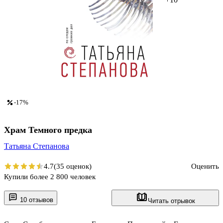
-17%
Храм Темного предка
Татьяна Степанова
4.7
(35 оценок)
Оценить
Купили более 2 800 человек
10 отзывов
Читать отрывок