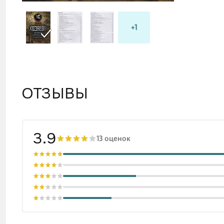
+1
ОТЗЫВЫ
3.9
13 оценок