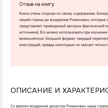
Отзыв на книгу.
Книга очень спорная по свому содержанию. Конкр
нашей страны до воцарения Романовых, которые с
представляет приводимый автором фактический ма
источники). Его можно использовать при изучении
великолепное: большой формат, твердый переплет,
илюстраций, правда некоторым не хватает четкос
ОПИСАНИЕ И ХАРАКТЕРИ
Со времен воцарения династии Романовых наша страна