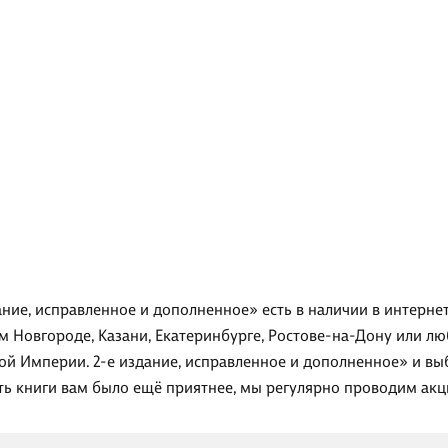
ание, исправленное и дополненное» есть в наличии в интерне
ем Новгороде, Казани, Екатеринбурге, Ростове-на-Дону или л
ой Империи. 2-е издание, исправленное и дополненное» и вы
ть книги вам было ещё приятнее, мы регулярно проводим акц