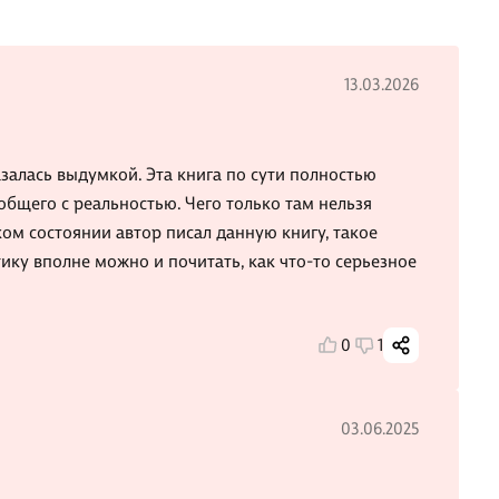
13.03.2026
азалась выдумкой. Эта книга по сути полностью
общего с реальностью. Чего только там нельзя
ком состоянии автор писал данную книгу, такое
ику вполне можно и почитать, как что-то серьезное
0
1
03.06.2025