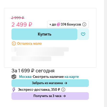
2 999 ₽
2 499 ₽
+ до
374 бонусов
Купить
Осталось мало
за 1 699 ₽
сегодня
Москва
Смотреть наличие
на карте
Забрать из магазина
Экспресс-доставка, 350 ₽
Получить за 3 часа