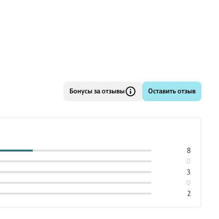
Бонусы за отзывы
Оставить отзыв
8
0
3
0
2