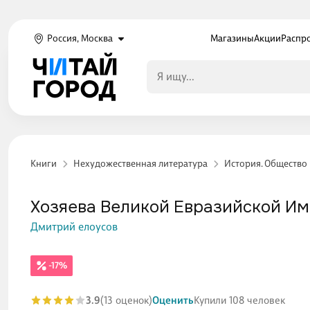
Россия, Москва
Магазины
Акции
Распр
Книги
Нехудожественная литература
История. Общество
Хозяева Великой Евразийской Им
Дмитрий елоусов
-17%
3.9
(13 оценок)
Оценить
Купили 108 человек