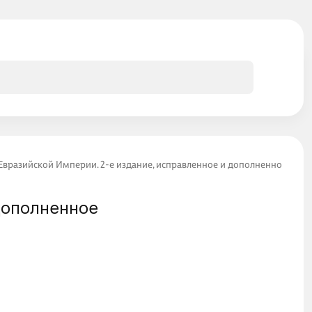
Евразийской Империи. 2-е издание, исправленное и дополненное
дополненное