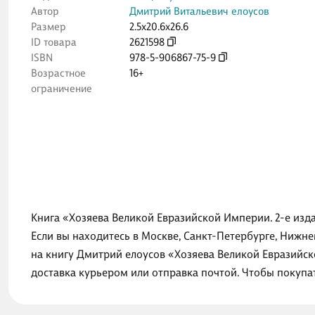
Автор
Дмитрий Витальевич елоусов
Размер
2.5x20.6x26.6
ID товара
2621598
ISBN
978-5-906867-75-9
Возрастное
16+
ограничение
Книга «Хозяева Великой Евразийской Империи. 2-е изд
Если вы находитесь в Москве, Санкт-Петербурге, Нижн
на книгу Дмитрий елоусов «Хозяева Великой Евразийск
доставка курьером или отправка почтой. Чтобы покупа