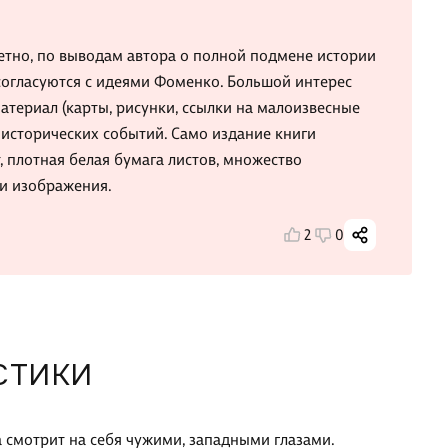
етно, по выводам автора о полной подмене истории
огласуются с идеями Фоменко. Большой интерес
териал (карты, рисунки, ссылки на малоизвесные
 исторических событий. Само издание книги
 плотная белая бумага листов, множество
ти изображения.
2
0
СТИКИ
 смотрит на себя чужими, западными глазами.