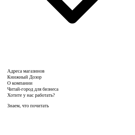
Адреса магазинов
Книжный Дозор
О компании
Читай-город для бизнеса
Хотите у нас работать?
Знаем, что почитать