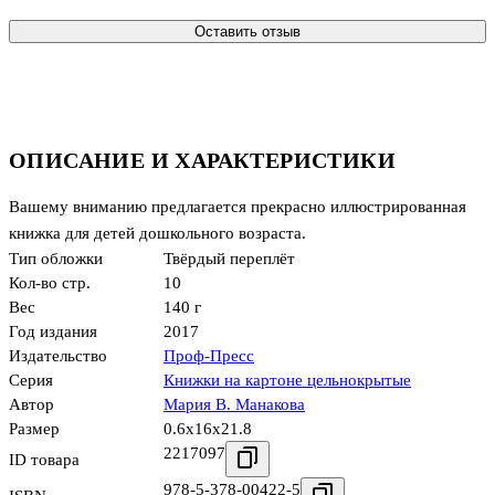
Оставить отзыв
ОПИСАНИЕ И ХАРАКТЕРИСТИКИ
Вашему вниманию предлагается прекрасно иллюстрированная
книжка для детей дошкольного возраста.
Тип обложки
Твёрдый переплёт
Кол-во стр.
10
Вес
140 г
Год издания
2017
Издательство
Проф-Пресс
Серия
Книжки на картоне цельнокрытые
Автор
Мария В. Манакова
Размер
0.6x16x21.8
2217097
ID товара
978-5-378-00422-5