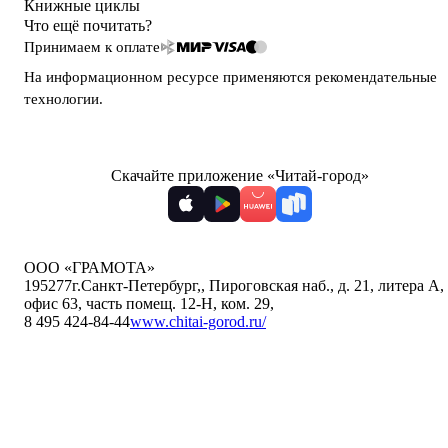
Книжные циклы
Что ещё почитать?
Принимаем к оплате
На информационном ресурсе применяются
рекомендательные
технологии
.
Скачайте приложение «Читай-город»
ООО «ГРАМОТА»
195277
г.Санкт-Петербург,
,
Пироговская наб., д. 21, литера А,
офис 63, часть помещ. 12-Н, ком. 29
,
8 495 424-84-44
www.chitai-gorod.ru/