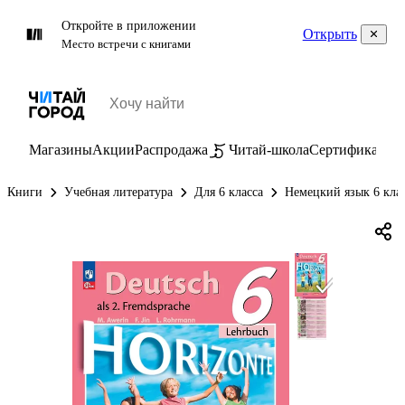
Откройте в приложении
Открыть
Место встречи с книгами
Магазины
Акции
Распродажа
Читай-школа
Сертификаты
П
Книги
Учебная литература
Для 6 класса
Немецкий язык 6 кла