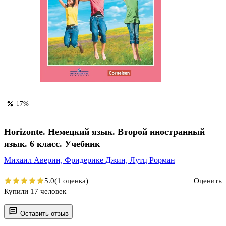
-17%
Horizonte. Немецкий язык. Второй иностранный
язык. 6 класс. Учебник
Михаил Аверин,
Фридерике Джин,
Лутц Рорман
5.0
(1 оценка)
Оценить
Купили 17 человек
Оставить отзыв