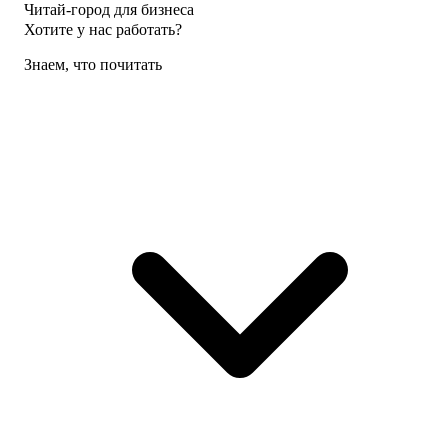
Читай-город для бизнеса
Хотите у нас работать?
Знаем, что почитать