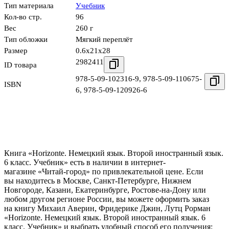
Тип материала
Учебник
Кол-во стр.
96
Вес
260 г
Тип обложки
Мягкий переплёт
Размер
0.6x21x28
2982411
ID товара
978-5-09-102316-9
,
978-5-09-110675-
ISBN
6
,
978-5-09-120926-6
Книга «Horizonte. Немецкий язык. Второй иностранный язык.
6 класс. Учебник» есть в наличии в интернет-
магазине «Читай-город» по привлекательной цене. Если
вы находитесь в Москве, Санкт-Петербурге, Нижнем
Новгороде, Казани, Екатеринбурге, Ростове-на-Дону или
любом другом регионе России, вы можете оформить заказ
на книгу Михаил Аверин, Фридерике Джин, Лутц Рорман
«Horizonte. Немецкий язык. Второй иностранный язык. 6
класс. Учебник» и выбрать удобный способ его получения: