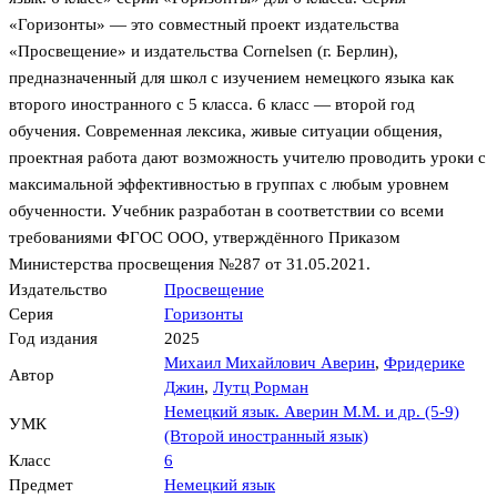
«Горизонты» — это совместный проект издательства
«Просвещение» и издательства Cornelsen (г. Берлин),
предназначенный для школ с изучением немецкого языка как
второго иностранного с 5 класса. 6 класс — второй год
обучения. Современная лексика, живые ситуации общения,
проектная работа дают возможность учителю проводить уроки с
максимальной эффективностью в группах с любым уровнем
обученности. Учебник разработан в соответствии со всеми
требованиями ФГОС ООО, утверждённого Приказом
Министерства просвещения №287 от 31.05.2021.
Издательство
Просвещение
Серия
Горизонты
Год издания
2025
Михаил Михайлович Аверин
,
Фридерике
Автор
Джин
,
Лутц Рорман
Немецкий язык. Аверин М.М. и др. (5-9)
УМК
(Второй иностранный язык)
Класс
6
Предмет
Немецкий язык