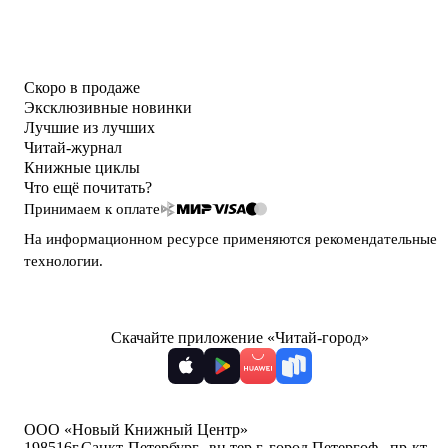
Скоро в продаже
Эксклюзивные новинки
Лучшие из лучших
Читай-журнал
Книжные циклы
Что ещё почитать?
Принимаем к оплате
На информационном ресурсе применяются
рекомендательные
технологии
.
Скачайте приложение «Читай-город»
ООО «Новый Книжный Центр»
198516
г.Санкт-Петербург,
,
вн.тер.г. город Петергоф,
,
пр-кт