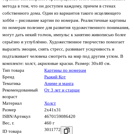
метода в том, что он доступен каждому, причем в стенах
собственного дома. Один из вариантов такого исцеляющего
хобби – рисование картин по номерам. Реалистичные картины
по номерам полезнее для развития художественного понимания,
могут дать некий толчок, импульс к занятию живописью более
серьёзно и углублённо. Художественное творчество помогает
выразить эмоции, снять стресс, развивает усидчивость и
подталкивает человека смотреть на мир под другим углом. В
комплекте: холст, акриловые краски. Размер: 30х40 см.
Тип товара
Картины по номерам
Бренд
Рыжий Кот
Тематика
Аниме и манга
Рекомендованный
От 3 лет и старше
возраст
Материал
Холст
Размер
2x41x31
ISBN/Артикул
4670159086420
Вес, г.
460 г
3011772
ID товара