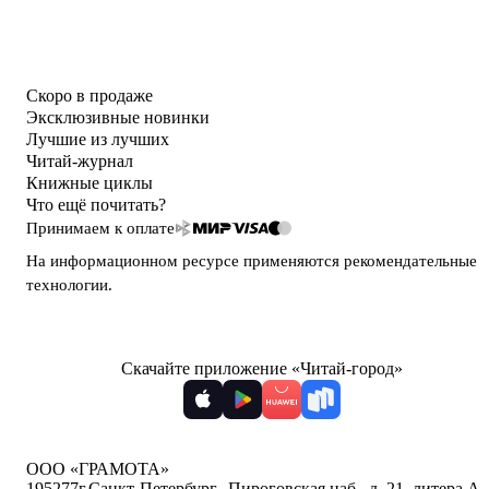
Скоро в продаже
Эксклюзивные новинки
Лучшие из лучших
Читай-журнал
Книжные циклы
Что ещё почитать?
Принимаем к оплате
На информационном ресурсе применяются
рекомендательные
технологии
.
Скачайте приложение «Читай-город»
ООО «ГРАМОТА»
195277
г.Санкт-Петербург,
,
Пироговская наб., д. 21, литера А,