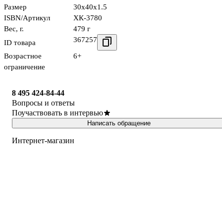
Размер
30x40x1.5
ISBN/Артикул
ХК-3780
Вес, г.
479 г
367257
ID товара
Возрастное
6+
ограничение
8 495 424-84-44
Вопросы и ответы
Поучаствовать в интервью
Написать обращение
Интернет-магазин