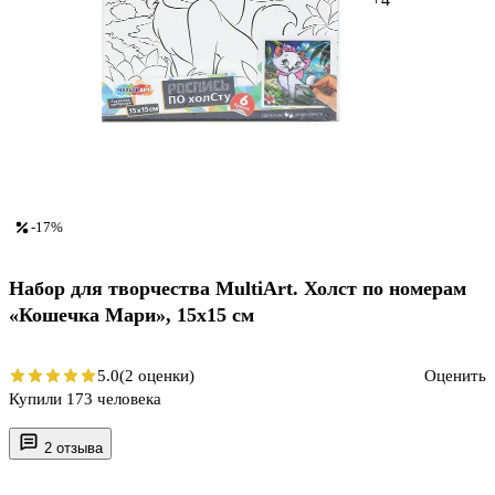
-17%
Набор для творчества MultiArt. Холст по номерам
«Кошечка Мари», 15х15 см
5.0
(2 оценки)
Оценить
Купили 173 человека
2 отзыва