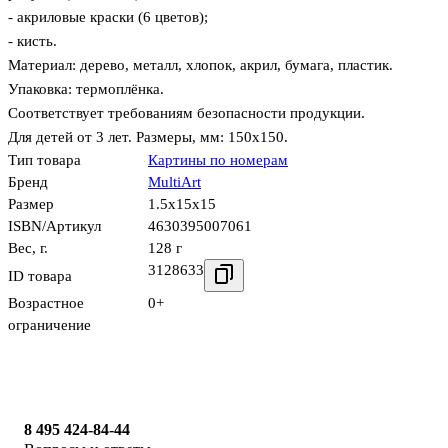
- акриловые краски (6 цветов);
- кисть.
Материал: дерево, металл, хлопок, акрил, бумага, пластик.
Упаковка: термоплёнка.
Соответствует требованиям безопасности продукции.
Для детей от 3 лет. Размеры, мм: 150х150.
Тип товара
Картины по номерам
Бренд
MultiArt
Размер
1.5x15x15
ISBN/Артикул
4630395007061
Вес, г.
128 г
3128633
ID товара
Возрастное
0+
ограничение
8 495 424-84-44