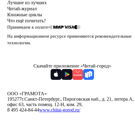
Лучшие из лучших
Читай-журнал
Книжные циклы
Что ещё почитать?
Принимаем к оплате
На информационном ресурсе применяются
рекомендательные
технологии
.
Скачайте приложение «Читай-город»
ООО «ГРАМОТА»
195277
г.Санкт-Петербург,
,
Пироговская наб., д. 21, литера А,
офис 63, часть помещ. 12-Н, ком. 29
,
8 495 424-84-44
www.chitai-gorod.ru/