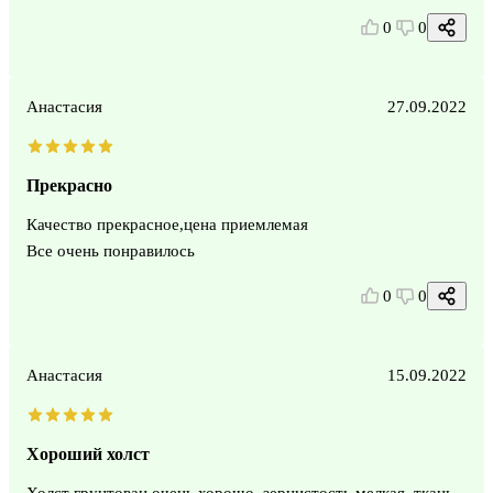
0
0
Анастасия
27.09.2022
Прекрасно
Качество прекрасное,цена приемлемая
Все очень понравилось
0
0
Анастасия
15.09.2022
Хороший холст
Холст грунтован очень хорошо, зернистость мелкая, ткань