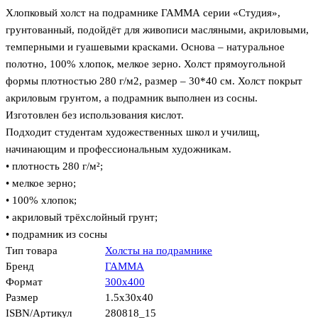
Хлопковый холст на подрамнике ГАММА серии «Студия»,
грунтованный, подойдёт для живописи масляными, акриловыми,
темперными и гуашевыми красками. Основа – натуральное
полотно, 100% хлопок, мелкое зерно. Холст прямоугольной
формы плотностью 280 г/м2, размер – 30*40 см. Холст покрыт
акриловым грунтом, а подрамник выполнен из сосны.
Изготовлен без использования кислот.
Подходит студентам художественных школ и училищ,
начинающим и профессиональным художникам.
• плотность 280 г/м²;
• мелкое зерно;
• 100% хлопок;
• акриловый трёхслойный грунт;
• подрамник из сосны
Тип товара
Холсты на подрамнике
Бренд
ГАММА
Формат
300х400
Размер
1.5x30x40
ISBN/Артикул
280818_15