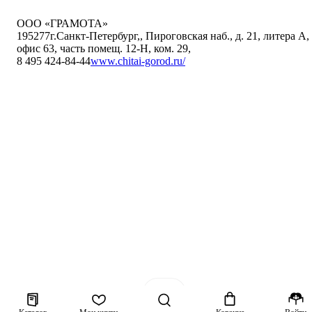
ООО «ГРАМОТА»
195277
г.Санкт-Петербург,
,
Пироговская наб., д. 21, литера А,
офис 63, часть помещ. 12-Н, ком. 29
,
8 495 424-84-44
www.chitai-gorod.ru/