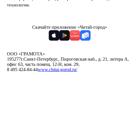
технологии
.
Скачайте приложение «Читай-город»
ООО «ГРАМОТА»
195277
г.Санкт-Петербург,
,
Пироговская наб., д. 21, литера А,
офис 63, часть помещ. 12-Н, ком. 29
,
8 495 424-84-44
www.chitai-gorod.ru/