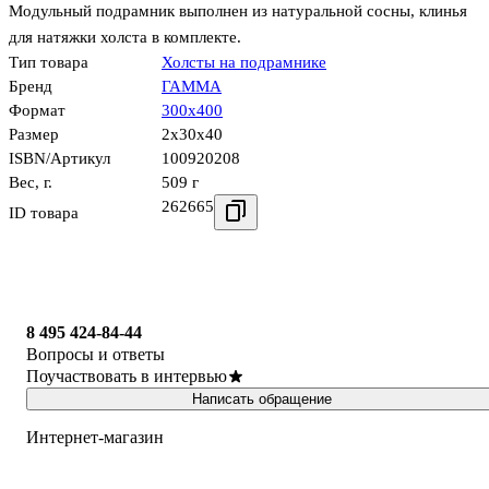
Модульный подрамник выполнен из натуральной сосны, клинья
для натяжки холста в комплекте.
Тип товара
Холсты на подрамнике
Бренд
ГАММА
Формат
300х400
Размер
2x30x40
ISBN/Артикул
100920208
Вес, г.
509 г
262665
ID товара
8 495 424-84-44
Вопросы и ответы
Поучаствовать в интервью
Написать обращение
Интернет-магазин