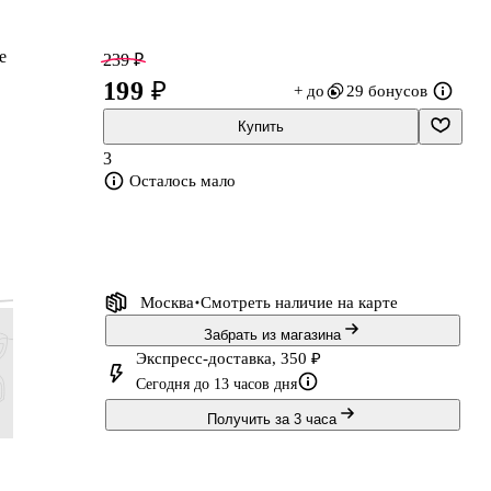
е
239 ₽
199 ₽
+ до
29 бонусов
Купить
3
т
Осталось мало
Москва
Смотреть наличие
на карте
Забрать из магазина
Экспресс-доставка, 350 ₽
Сегодня до 13 часов дня
Получить за 3 часа
443 ₽
479 ₽
443 ₽
287 ₽
369 ₽
399 ₽
369 ₽
239 ₽