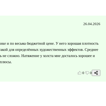
26.04.2026
ике и по весьма бюджетной цене. У него хорошая плотность
 такой для определённых художественных эффектов. Среднее
ь не сложно. Натяжение у холста мне досталось хорошее и
 плюсы.
0
0