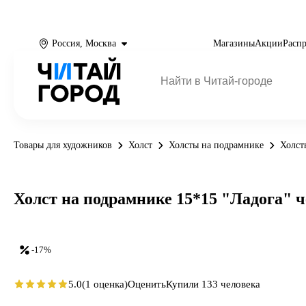
Россия, Москва
Магазины
Акции
Расп
Товары для художников
Холст
Холсты на подрамнике
Холст
Холст на подрамнике 15*15 "Ладога" ч
-17%
5.0
(1 оценка)
Оценить
Купили 133 человека