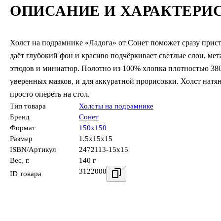
ОПИСАНИЕ И ХАРАКТЕРИ
Холст на подрамнике «Ладога» от Сонет поможет сразу прис
даёт глубокий фон и красиво подчёркивает светлые слои, м
этюдов и миниатюр. Полотно из 100% хлопка плотностью 380 г
уверенных мазков, и для аккуратной прорисовки. Холст натян
просто опереть на стол.
Тип товара
Холсты на подрамнике
Бренд
Сонет
Формат
150х150
Размер
1.5x15x15
ISBN/Артикул
2472113-15х15
Вес, г.
140 г
3122000
ID товара