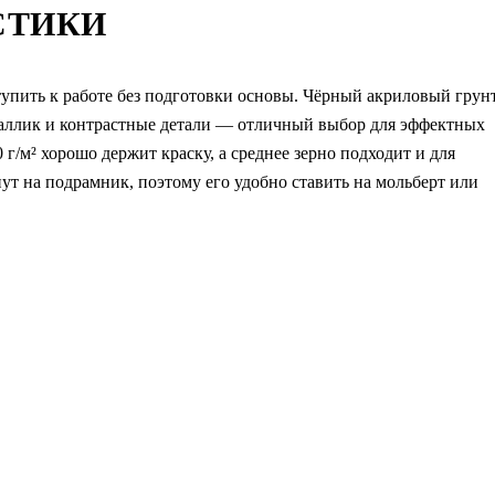
СТИКИ
тупить к работе без подготовки основы. Чёрный акриловый грун
еталлик и контрастные детали — отличный выбор для эффектных
/м² хорошо держит краску, а среднее зерно подходит и для
ут на подрамник, поэтому его удобно ставить на мольберт или