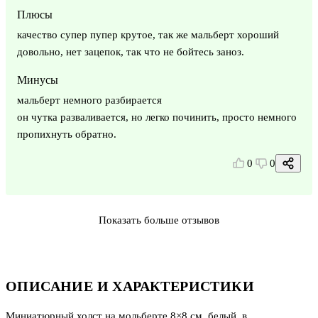
Плюсы
качество супер пупер крутое, так же мальберт хороший
довольно, нет зацепок, так что не бойтесь заноз.
Минусы
мальберт немного разбирается
он чутка разваливается, но легко починить, просто немного
пропихнуть обратно.
0
0
Показать больше отзывов
ОПИСАНИЕ И ХАРАКТЕРИСТИКИ
Миниатюрный холст на мольберте 8×8 см, белый, в