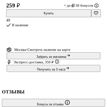
Такой холст удобно взять с собой на мастер‑класс, в поездку или
259 ₽
+ до
38 бонусов
использовать для творчества с детьми, не загромождая
пространство.
Купить
49
Art idea — это бренд Читай-города, созданный
В наличии
профессионалами, которые тщательно продумывают каждую
деталь продукции.
Москва
Смотреть наличие
на карте
Забрать из магазина
Экспресс-доставка, 350 ₽
Получить за 3 часа
ОТЗЫВЫ
Бонусы за отзывы