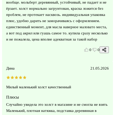
вообще. мольберт деревянный, устойчивый, не падает и не
ёрзает. холст нормально загрунтован, краска ложится без
проблем, не протекает насквозь. индивидуальная упаковка
плюс, удобно дарить не заморачиваясь с оформлением.
единственный момент, для масла наверное маловато места,
а вот под акрил или гуашь самое то. купила сразу несколько
и не пожалела, цена вполне адекватная за такой набор
0
0
Дина
21.05.2026
Милый маленький холст качественный
Плюсы
Случайно увидела это холст в магазине и не смогла не взять
Маленький, плотная натяжка, подставка деревянная в