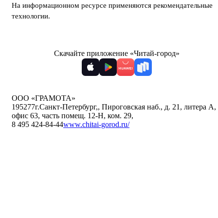
На информационном ресурсе применяются
рекомендательные
технологии
.
Скачайте приложение «Читай-город»
ООО «ГРАМОТА»
195277
г.Санкт-Петербург,
,
Пироговская наб., д. 21, литера А,
офис 63, часть помещ. 12-Н, ком. 29
,
8 495 424-84-44
www.chitai-gorod.ru/