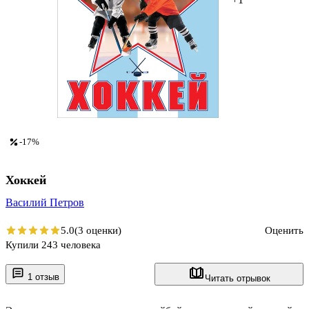
-17%
Хоккей
Василий Петров
5.0
(3 оценки)
Оценить
Купили 243 человека
1 отзыв
Читать отрывок