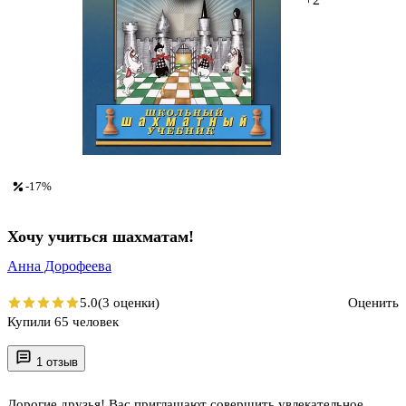
-17%
Хочу учиться шахматам!
Анна Дорофеева
5.0
(3 оценки)
Оценить
Купили 65 человек
1 отзыв
Дорогие друзья! Вас приглашают совершить увлекательное