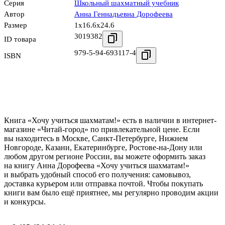
Серия
Школьный шахматный учебник
Автор
Анна Геннадьевна Дорофеева
Размер
1x16.6x24.6
3019382
ID товара
979-5-94-693117-4
ISBN
Книга «Хочу учиться шахматам!» есть в наличии в интернет-
магазине «Читай-город» по привлекательной цене. Если
вы находитесь в Москве, Санкт-Петербурге, Нижнем
Новгороде, Казани, Екатеринбурге, Ростове-на-Дону или
любом другом регионе России, вы можете оформить заказ
на книгу Анна Дорофеева «Хочу учиться шахматам!»
и выбрать удобный способ его получения: самовывоз,
доставка курьером или отправка почтой. Чтобы покупать
книги вам было ещё приятнее, мы регулярно проводим акции
и конкурсы.