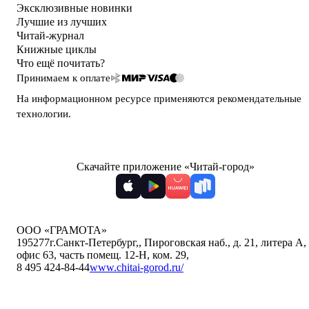
Эксклюзивные новинки
Лучшие из лучших
Читай-журнал
Книжные циклы
Что ещё почитать?
Принимаем к оплате
На информационном ресурсе применяются
рекомендательные
технологии
.
Скачайте приложение «Читай-город»
ООО «ГРАМОТА»
195277
г.Санкт-Петербург,
,
Пироговская наб., д. 21, литера А,
офис 63, часть помещ. 12-Н, ком. 29
,
8 495 424-84-44
www.chitai-gorod.ru/