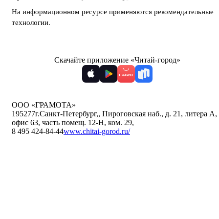
На информационном ресурсе применяются
рекомендательные
технологии
.
Скачайте приложение «Читай-город»
ООО «ГРАМОТА»
195277
г.Санкт-Петербург,
,
Пироговская наб., д. 21, литера А,
офис 63, часть помещ. 12-Н, ком. 29
,
8 495 424-84-44
www.chitai-gorod.ru/