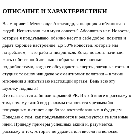
ОПИСАНИЕ И ХАРАКТЕРИСТИКИ
Всем привет! Меня зовут Александр, я пиарщик и обманываю
людей. Испытываю ли я муки совести? Абсолютно нет. Новости,
которые я придумываю, обычно несут в себе добро, позитив и
дарят хорошее настроение. До 50% новостей, которые мы
потребляем, – это работа пиарщиков. Когда новость начинает
жить собственной жизнью и обрастает все новыми
подробностями, когда ее обсуждают эксперты, звездные гости в
студиях ток-шоу или даже комментируют политики – в такие
мгновения я испытываю настоящий оргазм. Ведь всю эту
шумиху поднял я!
Это называется хайп или взрывной PR. В этой книге я расскажу о
том, почему такой вид рекламы становится чрезвычайно
популярным и станет еще более востребованным в будущем.
Поведаю о том, как придумываются и реализуются те или иные
идеи. Приведу примеры успешных акций и, разумеется,
расскажу о тех, которые не удались или висели на волоске.