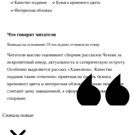
качество издания
бумага кремового цвета
интересная обложка
Что говорят читатели
Выводы на основании 10 последних отзывов на товар
Читатели высоко оценивают сборник рассказов Чехова за
искромётный юмор, актуальность и сатирическую остроту.
Особенно выделяется рассказ «Хамелеон». Качество
издания также отмечено: приятная на ощупь бумага
кремового цвета и интересная обложка. Однако некоторые
считают цену завышенной, а оформление обложки —
спорным.
Сначала новые