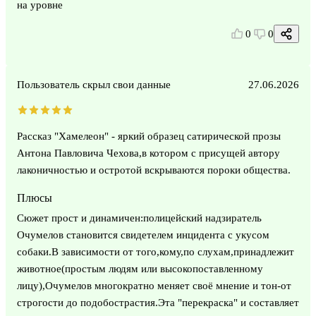
на уровне
0
0
Пользователь скрыл свои данные
27.06.2026
Рассказ "Хамелеон" - яркий образец сатирической прозы
Антона Павловича Чехова,в котором с присущей автору
лаконичностью и остротой вскрываются пороки общества.
Плюсы
Сюжет прост и динамичен:полицейский надзиратель
Очумелов становится свидетелем инцидента с укусом
собаки.В зависимости от того,кому,по слухам,принадлежит
животное(простым людям или высокопоставленному
лицу),Очумелов многократно меняет своё мнение и тон-от
строгости до подобострастия.Эта "перекраска" и составляет