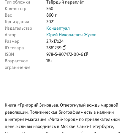
Тип обложки
Твёрдый переплёт
Кол-во стр.
560
Вес
860 г
Год издания
2021
Издательство
Концептуал
Автор
Юрий Николаевич Жуков
Размер
2.7x17x24
ID товара
2861239
ISBN
978-5-907472-00-6
Возрастное
16+
ограничение
Книга «Григорий Зиновьев. Отвергнутый вождь мировой
революции. Политическая биография» есть в наличии
в интернет-магазине «Читай-город» по привлекательной
цене. Если вы находитесь в Москве, Санкт-Петербурге,