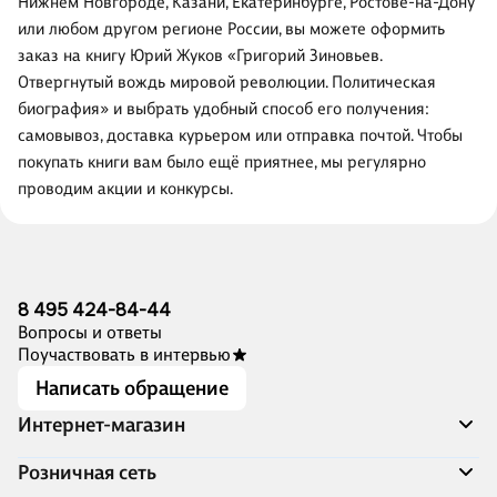
Нижнем Новгороде, Казани, Екатеринбурге, Ростове-на-Дону
или любом другом регионе России, вы можете оформить
заказ на книгу Юрий Жуков «Григорий Зиновьев.
Отвергнутый вождь мировой революции. Политическая
биография» и выбрать удобный способ его получения:
самовывоз, доставка курьером или отправка почтой. Чтобы
покупать книги вам было ещё приятнее, мы регулярно
проводим акции и конкурсы.
8 495 424-84-44
Вопросы и ответы
Поучаствовать в интервью
Написать обращение
Интернет-магазин
Акции
Розничная сеть
Распродажа