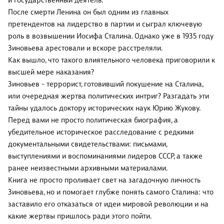
и государственный деятель.
После смерти Ленина он был одним из главных
претендентов на лидерство в партии и сыграл ключевую
роль в возвышении Иосифа Сталина. Однако уже в 1935 году
Зиновьева арестовали и вскоре расстреляли.
Как вышло, что такого влиятельного человека приговорили к
высшей мере наказания?
Зиновьев - террорист, готовивший покушение на Сталина,
или очередная жертва политических интриг? Разгадать эти
тайны удалось доктору исторических наук Юрию Жукову.
Перед вами не просто политическая биография, а
убедительное историческое расследование с редкими
документальными свидетельствами: письмами,
выступлениями и воспоминаниями лидеров СССР, а также
ранее неизвестными архивными материалами.
Книга не просто проливает свет на загадочную личность
Зиновьева, но и помогает глубже понять самого Сталина: что
заставило его отказаться от идеи мировой революции и на
какие жертвы пришлось ради этого пойти.