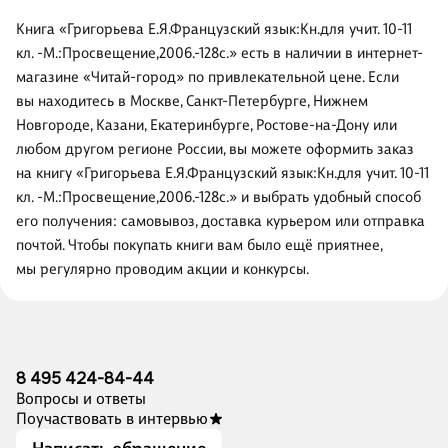
Книга «Григорьева Е.Я.Французский язык:Кн.для учит. 10-11
кл. -М.:Просвещение,2006.-128с.» есть в наличии в интернет-
магазине «Читай-город» по привлекательной цене. Если
вы находитесь в Москве, Санкт-Петербурге, Нижнем
Новгороде, Казани, Екатеринбурге, Ростове-на-Дону или
любом другом регионе России, вы можете оформить заказ
на книгу «Григорьева Е.Я.Французский язык:Кн.для учит. 10-11
кл. -М.:Просвещение,2006.-128с.» и выбрать удобный способ
его получения: самовывоз, доставка курьером или отправка
почтой. Чтобы покупать книги вам было ещё приятнее,
мы регулярно проводим акции и конкурсы.
8 495 424-84-44
Вопросы и ответы
Поучаствовать в интервью