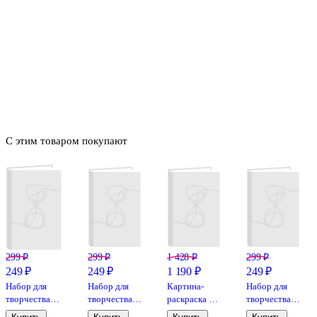
С этим товаром покупают
299 ₽
299 ₽
1 428 ₽
299 ₽
249 ₽
249 ₽
1 190 ₽
249 ₽
Набор для
Набор для
Картина-
Набор для
творчества
творчества
раскраска по
творчества
Lori.
Три совы.
номерам
Три совы.