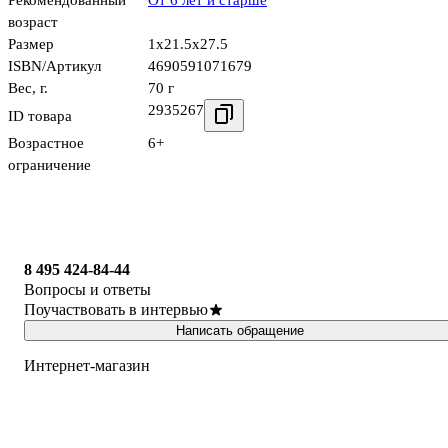
Рекомендованный
От 6 лет и старше
возраст
Размер
1x21.5x27.5
ISBN/Артикул
4690591071679
Вес, г.
70 г
2935267
ID товара
Возрастное
6+
ограничение
8 495 424-84-44
Вопросы и ответы
Поучаствовать в интервью
Написать обращение
Интернет-магазин