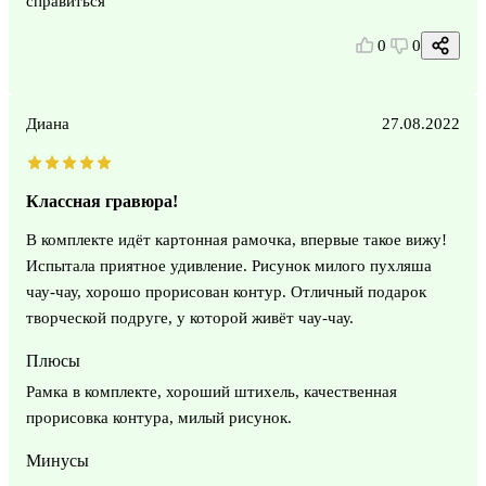
справиться
0
0
Диана
27.08.2022
Классная гравюра!
В комплекте идёт картонная рамочка, впервые такое вижу!
Испытала приятное удивление. Рисунок милого пухляша
чау-чау, хорошо прорисован контур. Отличный подарок
творческой подруге, у которой живёт чау-чау.
Плюсы
Рамка в комплекте, хороший штихель, качественная
прорисовка контура, милый рисунок.
Минусы