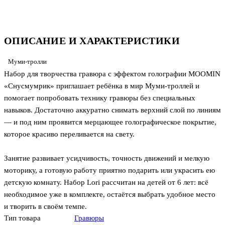
ОПИСАНИЕ И ХАРАКТЕРИСТИКИ
Муми-тролли
Набор для творчества гравюра с эффектом голографии MOOMIN
«Снусмумрик» приглашает ребёнка в мир Муми-троллей и
помогает попробовать технику гравюры без специальных
навыков. Достаточно аккуратно снимать верхний слой по линиям
— и под ним проявится мерцающее голографическое покрытие,
которое красиво переливается на свету.
Занятие развивает усидчивость, точность движений и мелкую
моторику, а готовую работу приятно подарить или украсить ею
детскую комнату. Набор Lori рассчитан на детей от 6 лет: всё
необходимое уже в комплекте, остаётся выбрать удобное место
и творить в своём темпе.
Тип товара
Гравюры