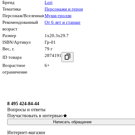
Бренд
Lori
Тематика
Персонажи и герои
Персонаж/Вселенная
Муми-тролли
Рекомендованный
От 6 лет и старше
возраст
Размер
1x20.3x29.7
ISBN/Артикул
Гр-01
Вес, г.
79 г
2874191
ID товара
Возрастное
6+
ограничение
8 495 424-84-44
Вопросы и ответы
Поучаствовать в интервью
Написать обращение
Интернет-магазин