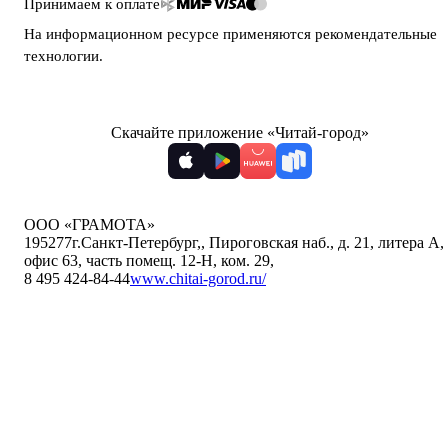
Принимаем к оплате
На информационном ресурсе применяются
рекомендательные
технологии
.
Скачайте приложение «Читай-город»
ООО «ГРАМОТА»
195277
г.Санкт-Петербург,
,
Пироговская наб., д. 21, литера А,
офис 63, часть помещ. 12-Н, ком. 29
,
8 495 424-84-44
www.chitai-gorod.ru/