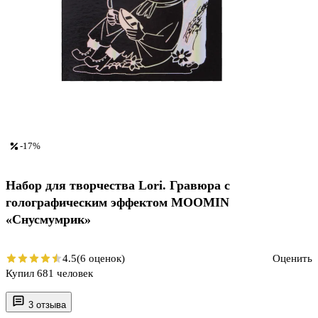
-17%
Набор для творчества Lori. Гравюра с
голографическим эффектом MOOMIN
«Снусмумрик»
4.5
(6 оценок)
Оценить
Купил 681 человек
3 отзыва