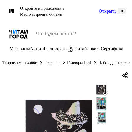
Откройте в приложении
Открыть
Место встречи с книгами
Магазины
Акции
Распродажа
Читай-школа
Сертификаты
П
Творчество и хобби
Гравюры
Гравюры Lori
Набор для творче