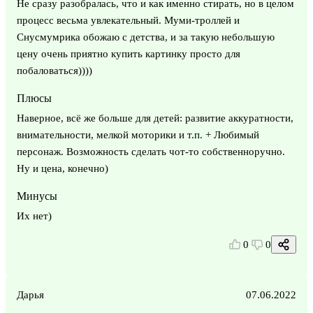
Не сразу разобралась, что и как именно стирать, но в целом
процесс весьма увлекательный. Муми-троллей и
Снусмумрика обожаю с детства, и за такую небольшую
цену очень приятно купить картинку просто для
побаловаться))))
Плюсы
Наверное, всё же больше для детей: развитие аккуратности,
внимательности, мелкой моторики и т.п. + Любимый
персонаж. Возможность сделать чот-то собственноручно.
Ну и цена, конечно)
Минусы
Их нет)
0
0
Дарья
07.06.2022