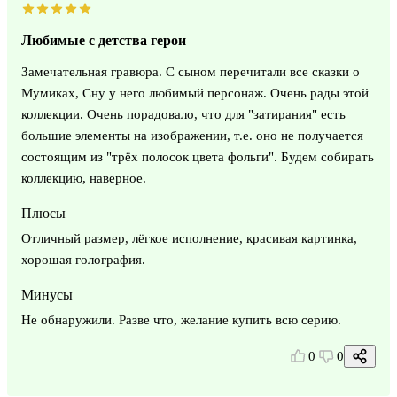
Любимые с детства герои
Замечательная гравюра. С сыном перечитали все сказки о
Мумиках, Сну у него любимый персонаж. Очень рады этой
коллекции. Очень порадовало, что для "затирания" есть
большие элементы на изображении, т.е. оно не получается
состоящим из "трёх полосок цвета фольги". Будем собирать
коллекцию, наверное.
Плюсы
Отличный размер, лёгкое исполнение, красивая картинка,
хорошая голография.
Минусы
Не обнаружили. Разве что, желание купить всю серию.
0
0