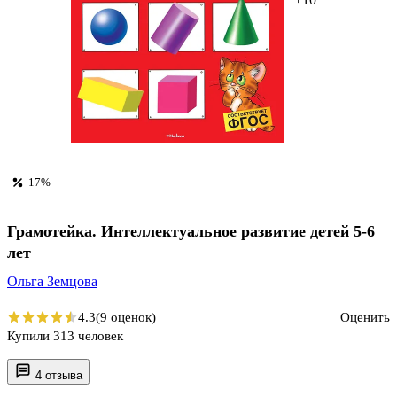
-17%
Грамотейка. Интеллектуальное развитие детей 5-6
лет
Ольга Земцова
4.3
(9 оценок)
Оценить
Купили 313 человек
4 отзыва