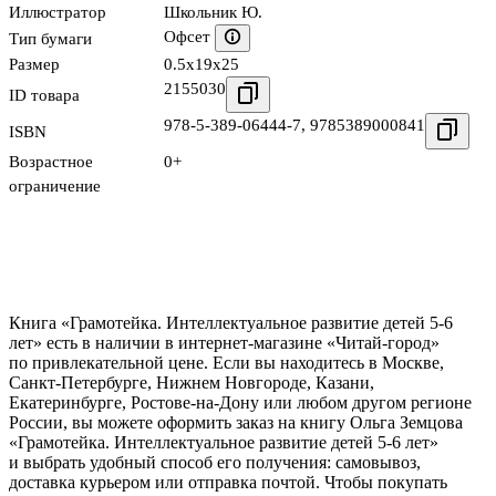
Иллюстратор
Школьник Ю.
Офсет
Тип бумаги
Размер
0.5x19x25
2155030
ID товара
978-5-389-06444-7
,
9785389000841
ISBN
Возрастное
0+
ограничение
Книга «Грамотейка. Интеллектуальное развитие детей 5-6
лет» есть в наличии в интернет-магазине «Читай-город»
по привлекательной цене. Если вы находитесь в Москве,
Санкт-Петербурге, Нижнем Новгороде, Казани,
Екатеринбурге, Ростове-на-Дону или любом другом регионе
России, вы можете оформить заказ на книгу Ольга Земцова
«Грамотейка. Интеллектуальное развитие детей 5-6 лет»
и выбрать удобный способ его получения: самовывоз,
доставка курьером или отправка почтой. Чтобы покупать