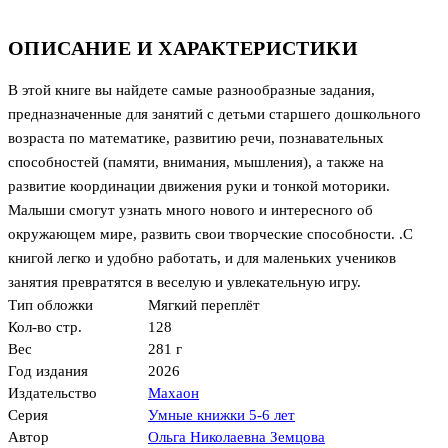
ОПИСАНИЕ И ХАРАКТЕРИСТИКИ
В этой книге вы найдете самые разнообразные задания,
предназначенные для занятий с детьми старшего дошкольного
возраста по математике, развитию речи, познавательных
способностей (памяти, внимания, мышления), а также на
развитие координации движения руки и тонкой моторики.
Малыши смогут узнать много нового и интересного об
окружающем мире, развить свои творческие способности. .С
книгой легко и удобно работать, и для маленьких учеников
занятия превратятся в веселую и увлекательную игру.
Тип обложки
Мягкий переплёт
Кол-во стр.
128
Вес
281 г
Год издания
2026
Издательство
Махаон
Серия
Умные книжки 5-6 лет
Автор
Ольга Николаевна Земцова