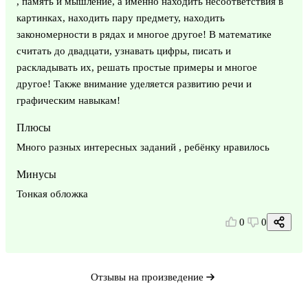
, память и мышление, а именно находить несоответствия в
картинках, находить пару предмету, находить
закономерности в рядах и многое другое! В математике
считать до двадцати, узнавать цифры, писать и
раскладывать их, решать простые примеры и многое
другое! Также внимание уделяется развитию речи и
графическим навыкам!
Плюсы
Много разных интересных заданий , ребёнку нравилось
Минусы
Тонкая обложка
0
0
Отзывы на произведение