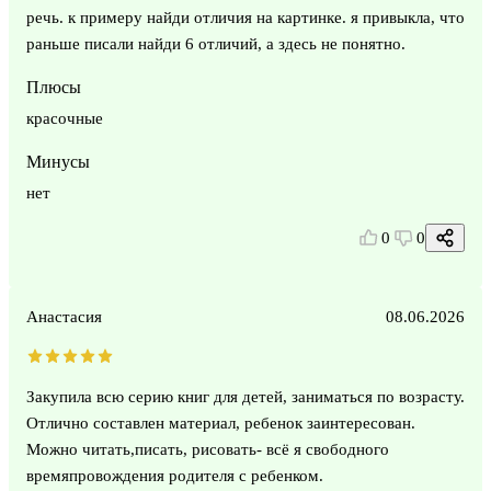
речь. к примеру найди отличия на картинке. я привыкла, что
раньше писали найди 6 отличий, а здесь не понятно.
Плюсы
красочные
Минусы
нет
0
0
Анастасия
08.06.2026
Закупила всю серию книг для детей, заниматься по возрасту.
Отлично составлен материал, ребенок заинтересован.
Можно читать,писать, рисовать- всё я свободного
времяпровождения родителя с ребенком.