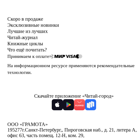
Скоро в продаже
Эксклюзивные новинки
Лучшие из лучших
Читай-журнал
Книжные циклы
Что ещё почитать?
Принимаем к оплате
На информационном ресурсе применяются
рекомендательные
технологии
.
Скачайте приложение «Читай-город»
ООО «ГРАМОТА»
195277
г.Санкт-Петербург,
,
Пироговская наб., д. 21, литера А,
офис 63, часть помещ. 12-Н, ком. 29
,