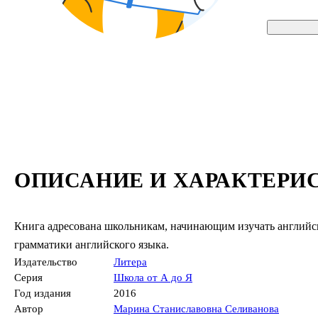
ОПИСАНИЕ И ХАРАКТЕРИ
Книга адресована школьникам, начинающим изучать английс
грамматики английского языка.
Издательство
Литера
Серия
Школа от А до Я
Год издания
2016
Автор
Марина Станиславовна Селиванова