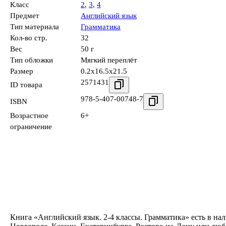
Класс
2
,
3
,
4
Предмет
Английский язык
Тип материала
Грамматика
Кол-во стр.
32
Вес
50 г
Тип обложки
Мягкий переплёт
Размер
0.2x16.5x21.5
2571431
ID товара
978-5-407-00748-7
ISBN
Возрастное
6+
ограничение
Книга «Английский язык. 2-4 классы. Грамматика» есть в на