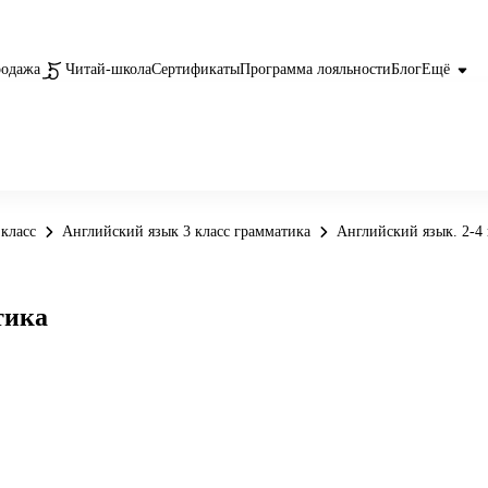
родажа
Читай-школа
Сертификаты
Программа лояльности
Блог
Ещё
класс
Английский язык 3 класс грамматика
Английский язык. 2-4 
тика