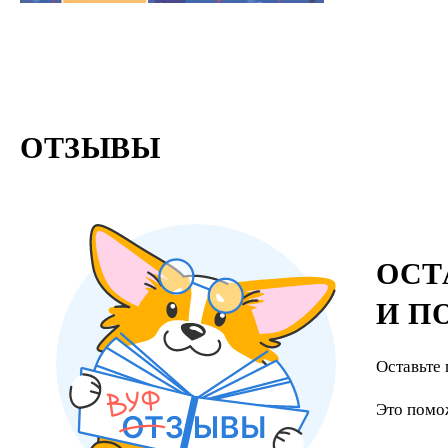
ОТЗЫВЫ
ОСТ
И П
Оставьте 
Это помо