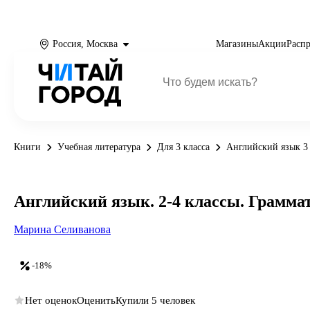
Россия, Москва
Магазины
Акции
Расп
Книги
Учебная литература
Для 3 класса
Английский язык 3 
Английский язык. 2-4 классы. Грамма
Марина Селиванова
-18%
Нет оценок
Оценить
Купили 5 человек