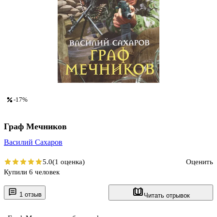
-17%
Граф Мечников
Василий Сахаров
5.0
(1 оценка)
Оценить
Купили 6 человек
1 отзыв
Читать отрывок