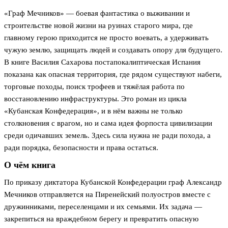
«Граф Мечников» — боевая фантастика о выживании и
строительстве новой жизни на руинах старого мира, где
главному герою приходится не просто воевать, а удерживать
чужую землю, защищать людей и создавать опору для будущего.
В книге Василия Сахарова постапокалиптическая Испания
показана как опасная территория, где рядом существуют набеги,
торговые походы, поиск трофеев и тяжёлая работа по
восстановлению инфраструктуры. Это роман из цикла
«Кубанская Конфедерация», и в нём важны не только
столкновения с врагом, но и сама идея форпоста цивилизации
среди одичавших земель. Здесь сила нужна не ради похода, а
ради порядка, безопасности и права остаться.
О чём книга
По приказу диктатора Кубанской Конфедерации граф Александр
Мечников отправляется на Пиренейский полуостров вместе с
дружинниками, переселенцами и их семьями. Их задача —
закрепиться на враждебном берегу и превратить опасную