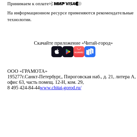
Принимаем к оплате
На информационном ресурсе применяются
рекомендательные
технологии
.
Скачайте приложение «Читай-город»
ООО «ГРАМОТА»
195277
г.Санкт-Петербург,
,
Пироговская наб., д. 21, литера А,
офис 63, часть помещ. 12-Н, ком. 29
,
8 495 424-84-44
www.chitai-gorod.ru/