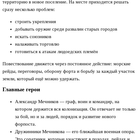
территорию в новое поселение. На месте приходится решать
сразу несколько проблем:
строить укрепления
добывать оружие среди развалин старых городов
искать союзников
налаживать торговлю
готовиться к атакам людоедских племён
Повествование движется через постоянное действие: морские
рейды, переговоры, оборону форта и борьбу за каждый участок
земли, который ещё можно удержать.
Главные герои
Александр Мечников — граф, воин и командир, на
котором держится вся колонизация. Он отвечает не только
за бой, но и за людей, порядок и развитие нового
форпоста.
Дружинники Мечникова — его ближайшая военная опора.
Это соратники, которые участвуют в походах, рейдах и