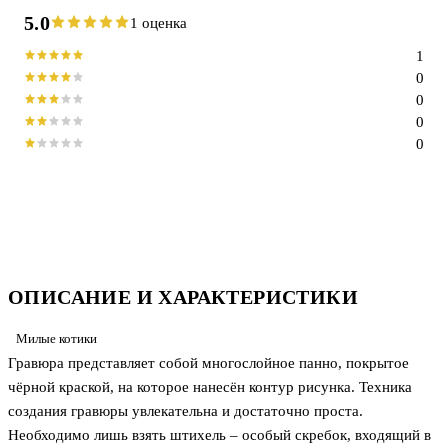
5.0
1 оценка
1
0
0
0
0
ОПИСАНИЕ И ХАРАКТЕРИСТИКИ
Милые котики
Гравюра представляет собой многослойное панно, покрытое
чёрной краской, на которое нанесён контур рисунка. Техника
создания гравюры увлекательна и достаточно проста.
Необходимо лишь взять штихель – особый скребок, входящий в