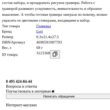
состав набора, и процарапать рисунок гравюры. Работа с
гравюрой развивает усидчивость, внимательность и образное
мышление. А чтобы готовая гравюра заиграла по-новому, можно
украсить ее цветными стикерами, входящими в набор.
Тип товара
Гравюры
Бренд
Lori
Размер
0.3x21.4x27.5
ISBN/Артикул
4690591087793
Вес, г.
68 г
3123368
ID товара
8 495 424-84-44
Вопросы и ответы
Поучаствовать в интервью
Написать обращение
Интернет-магазин