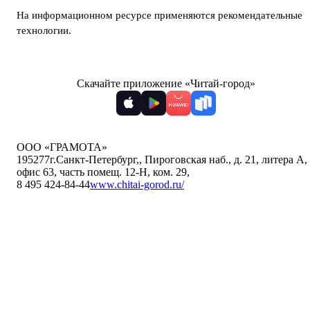
На информационном ресурсе применяются
рекомендательные
технологии
.
Скачайте приложение «Читай-город»
ООО «ГРАМОТА»
195277
г.Санкт-Петербург,
,
Пироговская наб., д. 21, литера А,
офис 63, часть помещ. 12-Н, ком. 29
,
8 495 424-84-44
www.chitai-gorod.ru/