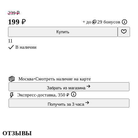
украсить ее цветными стикерами, входящими в набор.
239 ₽
199 ₽
+ до
29 бонусов
Купить
11
В наличии
Москва
Смотреть наличие
на карте
Забрать из магазина
Экспресс-доставка, 350 ₽
Получить за 3 часа
ОТЗЫВЫ