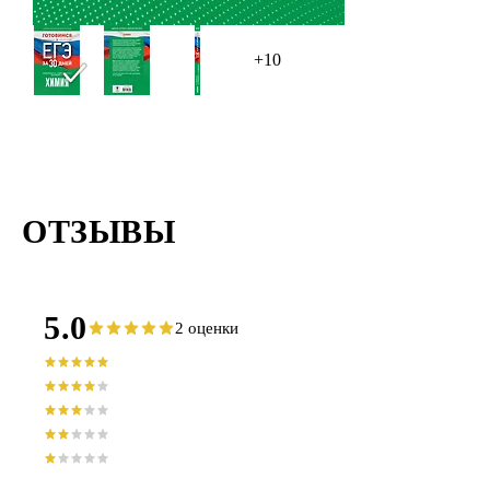
необходим
аттестации
+10
ОТЗЫВЫ
5.0
2 оценки