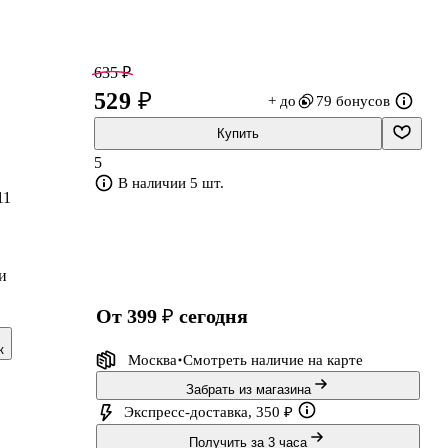
635 ₽
529 ₽
+ до
79 бонусов
Купить
5
В наличии 5 шт.
11
и
от 399 ₽
сегодня
к
Москва
Смотреть наличие
на карте
Забрать из магазина
Экспресс-доставка, 350 ₽
Получить за 3 часа