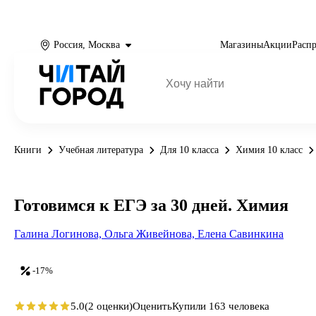
Россия, Москва
Магазины
Акции
Расп
Книги
Учебная литература
Для 10 класса
Химия 10 класс
Готовимся к ЕГЭ за 30 дней. Химия
Галина Логинова,
Ольга Живейнова,
Елена Савинкина
-17%
5.0
(2 оценки)
Оценить
Купили 163 человека