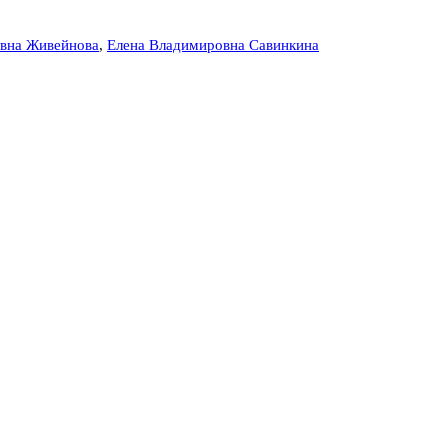
евна Живейнова
,
Елена Владимировна Савинкина