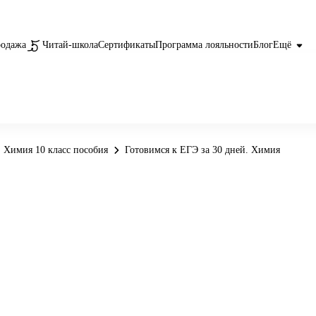
родажа
Читай-школа
Сертификаты
Программа лояльности
Блог
Ещё
Химия 10 класс пособия
Готовимся к ЕГЭ за 30 дней. Химия