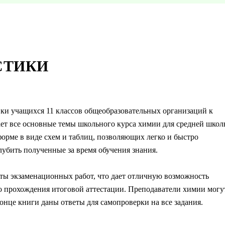
СТИКИ
ки учащихся 11 классов общеобразовательных организаций к
ет все основные темы школьного курса химии для средней школ
форме в виде схем и таблиц, позволяющих легко и быстро
лубить полученные за время обучения знания.
ты экзаменационных работ, что дает отличную возможность
 прохождения итоговой аттестации. Преподаватели химии могу
конце книги даны ответы для самопроверки на все задания.