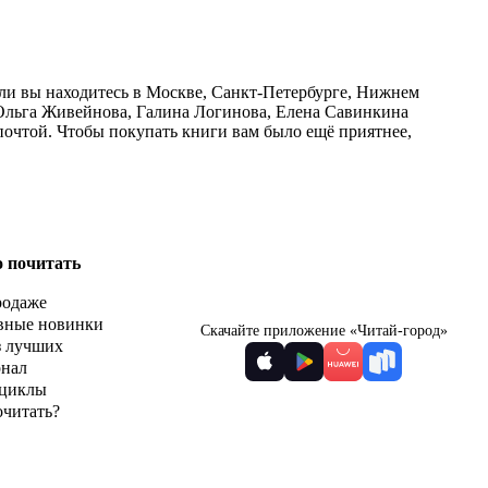
сли вы находитесь в Москве, Санкт-Петербурге, Нижнем
 Ольга Живейнова, Галина Логинова, Елена Савинкина
почтой. Чтобы покупать книги вам было ещё приятнее,
о почитать
родаже
вные новинки
Скачайте приложение «Читай-город»
з лучших
рнал
циклы
очитать?