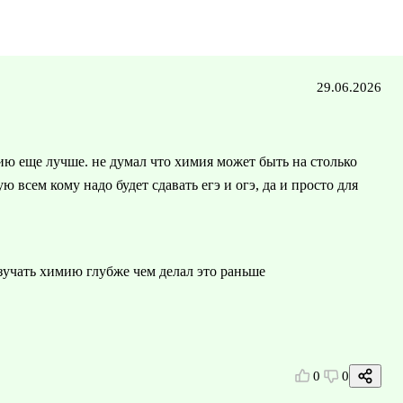
29.06.2026
ию еще лучше. не думал что химия может быть на столько
 всем кому надо будет сдавать егэ и огэ, да и просто для
изучать химию глубже чем делал это раньше
0
0