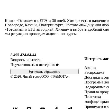
Книга «Готовимся к ЕГЭ за 30 дней. Химия» есть в наличии 
Новгороде, Казани, Екатеринбурге, Ростове-на-Дону или лю
«Готовимся к ЕГЭ за 30 дней. Химия» и выбрать удобный спо
мы регулярно проводим акции и конкурсы.
8 495 424-84-44
Интернет-маг
Вопросы и ответы
Поучаствовать в интервью
Акции
Написать обращение
Распродажа
© 2026, Читай-город
ООО «ГРАМОТА»
Доставка и оп
Программа ло
Подарочные с
Правила прод
Политика
конфиденциал
Принимаем к о