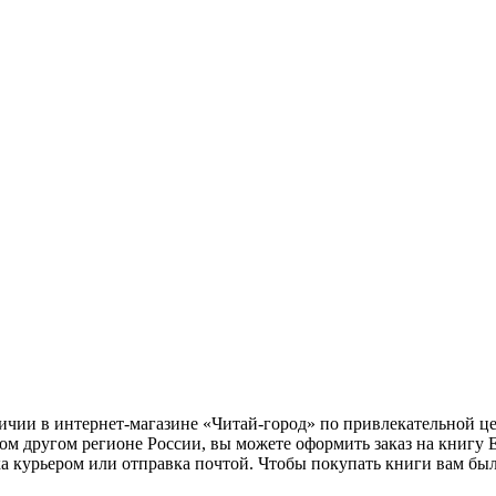
личии в интернет-магазине «Читай-город» по привлекательной ц
бом другом регионе России, вы можете оформить заказ на книгу
ка курьером или отправка почтой. Чтобы покупать книги вам бы