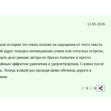
12.05.2026
али истории это очень похоже на ощущения от этого текста.
рой вдруг находил неожиданные улики или отпускал остроты.
адать дело раньше автора но бросал попытки и просто
войным эффектом удивления и удовлетворения. Словно после
шь. Теперь всякий раз проходя мимо обочины дороги я
овом.
0
0