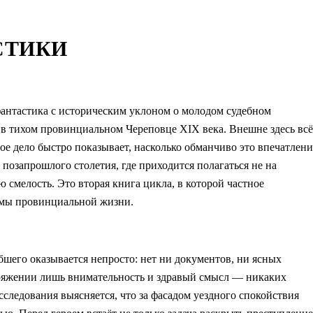
СТИКИ
фантастика с историческим уклоном о молодом судебном
а в тихом провинциальном Череповце XIX века. Внешне здесь всё
ое дело быстро показывает, насколько обманчиво это впечатлени
позапрошлого столетия, где приходится полагаться не на
 смелость. Это вторая книга цикла, в которой частное
лемы провинциальной жизни.
бшего оказывается непросто: нет ни документов, ни ясных
поряжении лишь внимательность и здравый смысл — никаких
сследования выясняется, что за фасадом уездного спокойствия