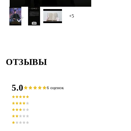
+5
ОТЗЫВЫ
5.0
6 оценок