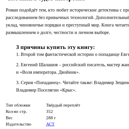
Роман подойдёт тем, кто любит исторические детективы с 
расследованием без привычных технологий. Дополнительный 
уклад, чиновничьи порядки и преступный мир. Книга читаетс
размышлением о долге, честности и личном выборе.
3 причины купить эту книгу:
1. Второй том фантастической истории о попаданце Ев
2. Евгений Шалашов – российский писатель, мастер жан
и «Воля императора. Двойник».
3. Серия «Попаданец». Читайте также: Владимир Зещин
Владимир Поселягин «Крыс».
Тип обложки
Твёрдый переплёт
Кол-во стр.
352
Вес
288 г
Издательство
АСТ