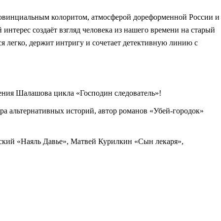
провинциальным колоритом, атмосферой дореформенной России и
интерес создаёт взгляд человека из нашего времени на старый
я легко, держит интригу и сочетает детективную линию с
гения Шалашова цикла «Господин следователь»!
ра альтернативных историй, автор романов «Убей-городок»
ский «Наяль Давье», Матвей Курилкин «Сын лекаря»,