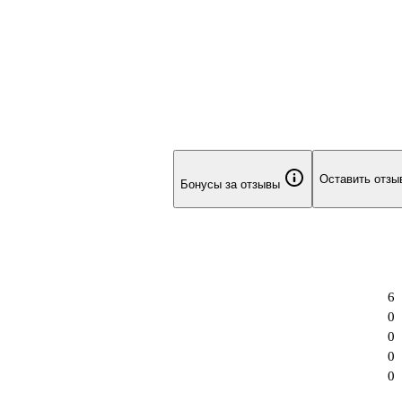
Оставить отзы
Бонусы за отзывы
6
0
0
0
0