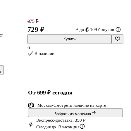
875 ₽
729 ₽
+ до
109 бонусов
ет
Купить
6
В наличии
о
к
от 699 ₽
сегодня
Москва
Смотреть наличие
на карте
Забрать из магазина
Экспресс-доставка, 350 ₽
Сегодня до 13 часов дня