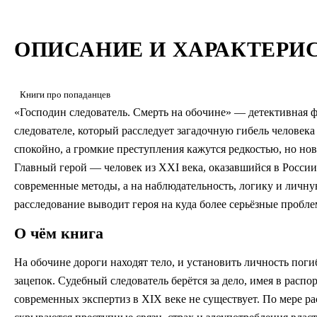
ОПИСАНИЕ И ХАРАКТЕРИ
Книги про попаданцев
«Господин следователь. Смерть на обочине» — детективная 
следователе, который расследует загадочную гибель человек
спокойно, а громкие преступления кажутся редкостью, но нов
Главный герой — человек из XXI века, оказавшийся в России 
современные методы, а на наблюдательность, логику и личную
расследование выводит героя на куда более серьёзные проб
О чём книга
На обочине дороги находят тело, и установить личность поги
зацепок. Судебный следователь берётся за дело, имея в рас
современных экспертиз в XIX веке не существует. По мере ра