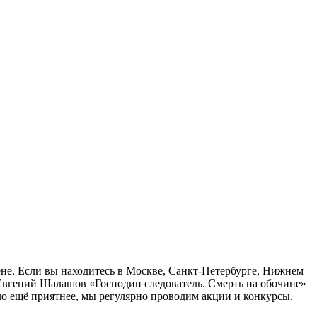
ене. Если вы находитесь в Москве, Санкт-Петербурге, Нижнем
 Евгений Шалашов «Господин следователь. Смерть на обочине»
ло ещё приятнее, мы регулярно проводим акции и конкурсы.