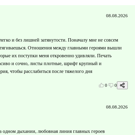
08.08.2026
легко и без лишней затянутости. Поначалу мне не совсем
е втягиваешься. Отношения между главными героями вышли
торые их поступки меня откровенно удивляли. Печать
асиво и сочно, листы плотные, шрифт крупный и
рия, чтобы расслабиться после тяжелого дня
0
0
08.08.2026
на одном дыхании, любовная линия главных героев