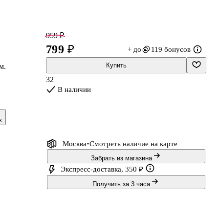
959 ₽
799 ₽
+ до
119 бонусов
Купить
м.
32
В наличии
ие
к
Москва
Смотреть наличие
на карте
Забрать из магазина
Экспресс-доставка, 350 ₽
Получить за 3 часа