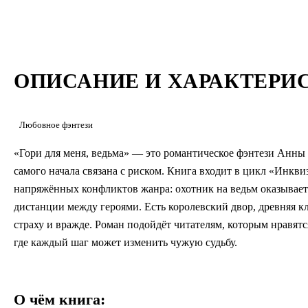
ОПИСАНИЕ И ХАРАКТЕРИ
Любовное фэнтези
«Гори для меня, ведьма» — это романтическое фэнтези Анны Р
самого начала связана с риском. Книга входит в цикл «Инкви
напряжённых конфликтов жанра: охотник на ведьм оказываетс
дистанции между героями. Есть королевский двор, древняя кл
страху и вражде. Роман подойдёт читателям, которым нравят
где каждый шаг может изменить чужую судьбу.
О чём книга: