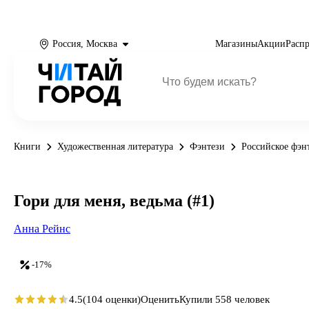
Россия, Москва
Магазины
Акции
Расп
Книги
Художественная литература
Фэнтези
Российское фэн
Гори для меня, ведьма (#1)
Анна Рейнс
-17%
4.5
(104 оценки)
Оценить
Купили 558 человек