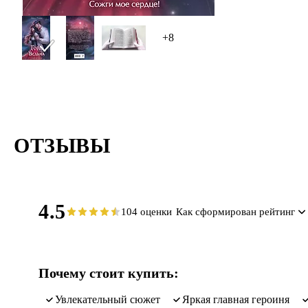
В королев
+8
ОТЗЫВЫ
4.5
104 оценки
Как сформирован рейтинг
Почему стоит купить:
увлекательный сюжет
яркая главная героиня