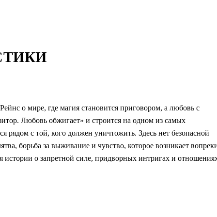
СТИКИ
ейнс о мире, где магия становится приговором, а любовь с
зитор. Любовь обжигает» и строится на одном из самых
я рядом с той, кого должен уничтожить. Здесь нет безопасной
ятва, борьба за выживание и чувство, которое возникает вопрек
ся истории о запретной силе, придворных интригах и отношениях