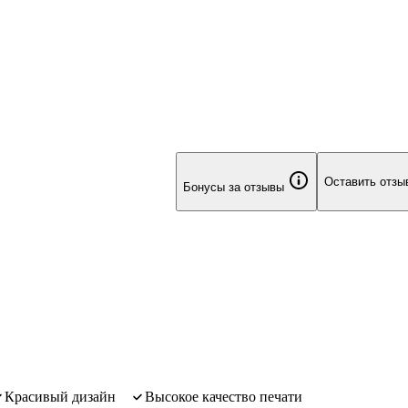
стве Аэлория рождение тёмной
Оставить отзы
Бонусы за отзывы
красивый дизайн
высокое качество печати