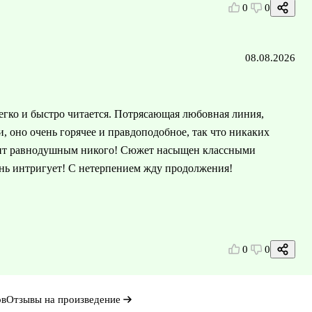
0
0
08.08.2026
легко и быстро читается. Потрясающая любовная линия,
, оно очень горячее и правдоподобное, так что никаких
авит равнодушным никого! Сюжет насыщен классными
нь интригует! С нетерпением жду продолжения!
0
0
ов
Отзывы на произведение