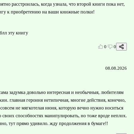
ятно расстроилась, когда узнала, что второй книги пока нет,
нигу к приобретению на ваши книжные полки!
блл эту книгу
0
0
08.08.2026
 сама задумка довольно интересная и необычныя, любителям
кин. главная героиня нетипичная, многие действия, конечно,
совсем не мягкотелая нюня, которую вечно нужно носиться
о своих способностях манипулировать, но тоже вроде неплох.
нно, тут прямо удивило. жду продолжения в бумаге!!