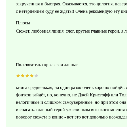
закрученная и быстрая. Оказывается, это дилогия, неверо
с нетерпением буду ее ждать!! Очень рекомендую эту к
Плюсы
Сюжет, любовная линия, слог, крутые главные герои, я л
Пользователь скрыл свои данные
книга средненькая, на один разок очень хорошо пойдёт.
фэнтези зайдёт, но, конечно, не Джей Кристофф или Тол
нелогичные и слишком самоуверенные, но при этом она 
и спасать. главный герой уж слишком высокого мнения 
поворот сюжета в конце - вот это вот довольно неожида