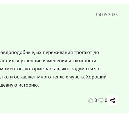
04.05.2025
правдоподобные, их переживания трогают до
вает их внутренние изменения и сложности
 моментов, которые заставляют задуматься о
егко и оставляет много тёплых чувств. Хороший
ушевную историю.
0
0