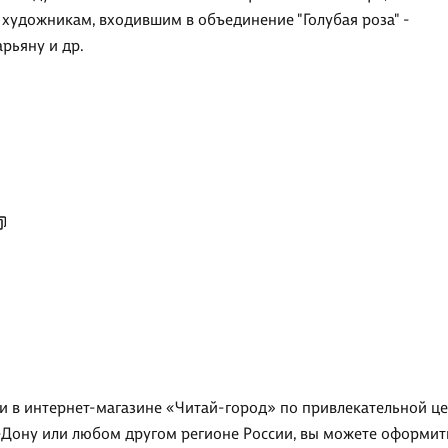
а художникам, входившим в объединение "Голубая роза" -
рьяну и др.
ии в интернет-магазине «Читай-город» по привлекательной цен
-Дону или любом другом регионе России, вы можете оформить