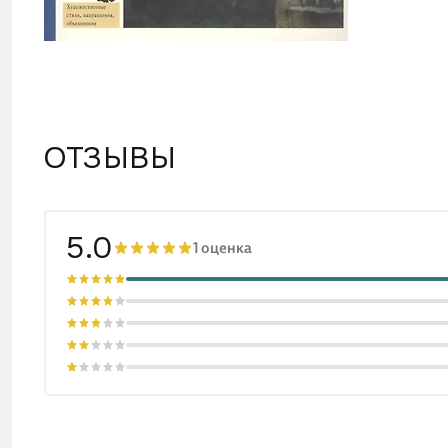
ОТЗЫВЫ
5.0
1 оценка