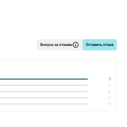
Бонусы за отзывы
Оставить отзыв
1
0
0
0
0