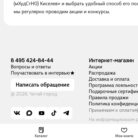
(мХудСтНО) Киселев» и выбрать удобный способ его по
мы регулярно проводим акции и конкурсы.
8 495 424-84-44
Интернет-магазин
Вопросы и ответы
Акции
Поучаствовать в интервью
Распродажа
Доставка и оплата
Написать обращение
Программа лояльност
Подарочные сертифи
© 2026, Читай-город
Правила продажи
Политика конфиденци
Принимаем к оплате
На информационном 
Каталог
Мои книги