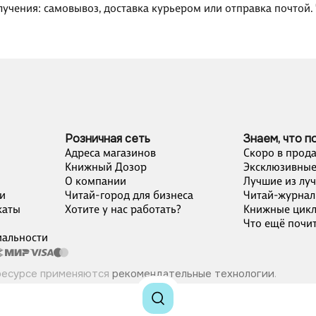
лучения: самовывоз, доставка курьером или отправка почтой.
Розничная сеть
Знаем, что п
Адреса магазинов
Скоро в прод
Книжный Дозор
Эксклюзивные
О компании
Лучшие из лу
и
Читай-город для бизнеса
Читай-журнал
каты
Хотите у нас работать?
Книжные цик
Что ещё почит
альности
ресурсе применяются
рекомендательные технологии
.