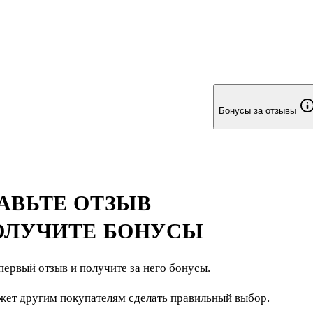
ки во многом аналогична квадратным граням куба.
Бонусы за отзывы
АВЬТЕ ОТЗЫВ
ОЛУЧИТЕ БОНУСЫ
первый отзыв и получите за него бонусы.
жет другим покупателям сделать правильный выбор.