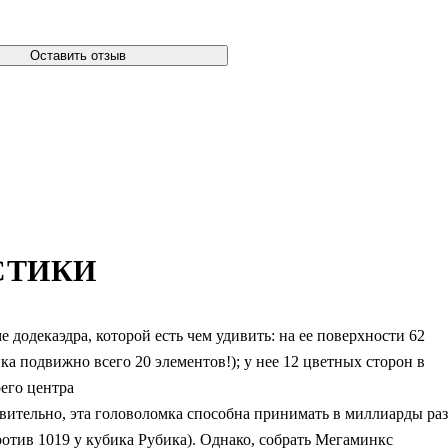
Оставить отзыв
СТИКИ
додекаэдра, которой есть чем удивить: на ее поверхности 62
а подвижно всего 20 элементов!); у нее 12 цветных сторон в
оего центра
вительно, эта головоломка способна принимать в миллиарды раз
отив 1019 у кубика Рубика). Однако, собрать Мегаминкс