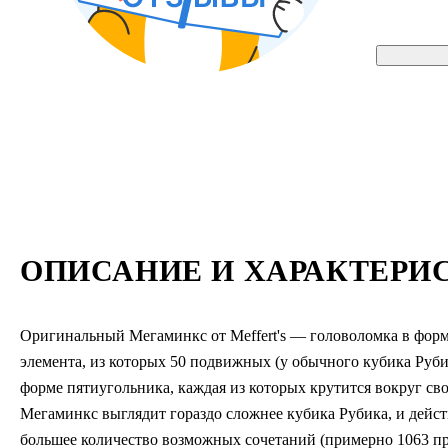
ОПИСАНИЕ И ХАРАКТЕРИ
Оригинальный Мегаминкс от Meffert's — головоломка в форме 
элемента, из которых 50 подвижных (у обычного кубика Рубик
форме пятиугольника, каждая из которых крутится вокруг св
Мегаминкс выглядит гораздо сложнее кубика Рубика, и дейст
большее количество возможных сочетаний (примерно 1063 пр