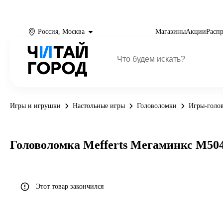
Россия, Москва
Магазины
Акции
Расп
Игры и игрушки
Настольные игры
Головоломки
Игры-голо
Головоломка Mefferts Мегаминкс M50
Этот товар закончился