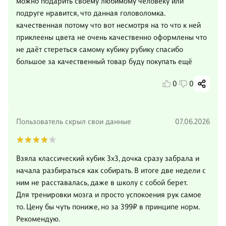
можно подарить своему любимому человеку или
подруге нравится, что данная головоломка.
качественная потому что вот несмотря на то что к ней
приклеены цвета не очень качественно оформлены что
не даёт стереться самому кубику рубику спасибо
большое за качественный товар буду покупать ещё
0
0
Пользователь скрыл свои данные
07.06.2026
Взяла классический кубик 3х3, дочка сразу забрала и
начала разбираться как собирать. В итоге две недели с
ним не расставалась, даже в школу с собой берет.
Для тренировки мозга и просто успокоения рук самое
то. Цену бы чуть пониже, но за 399₽ в принципе норм.
Рекомендую.