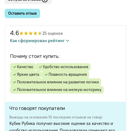
Оставить отзыв
4.6
25 оценок
Как сформирован рейтинг
Почему стоит купить:
качество
удобство использования
яркие цвета
плавность вращения
положительное влияние на развитие логики
положительное влияние на мелкую моторику
Что говорят покупатели
Выводы на основании 10 последних отзывов на товар
Кубик Рубика получил высокие оценки за качество и
удобство использования. Пользователи отмечают его