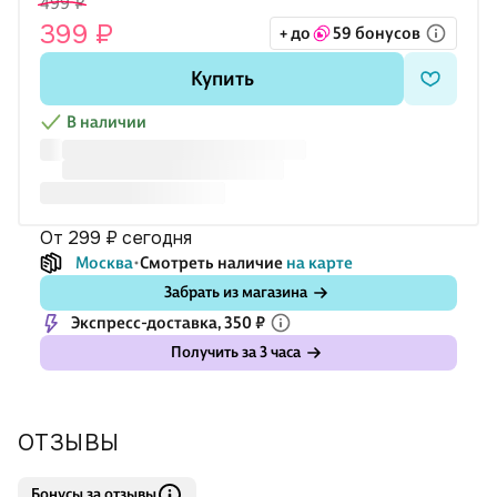
499 ₽
399 ₽
+ до
59 бонусов
Купить
В наличии
от 299 ₽
сегодня
Москва
Смотреть наличие
на карте
Забрать из магазина
Экспресс-доставка, 350 ₽
Получить за 3 часа
ОТЗЫВЫ
Бонусы за отзывы