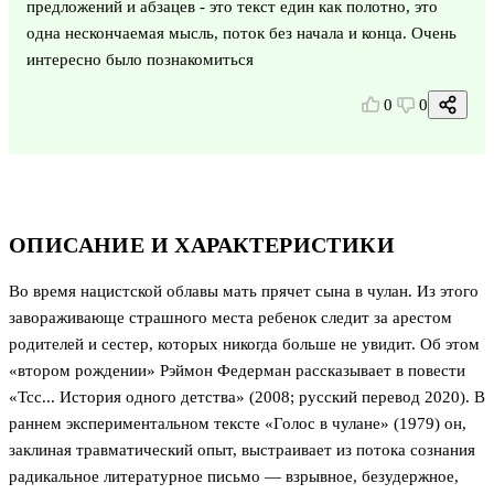
предложений и абзацев - это текст един как полотно, это
одна нескончаемая мысль, поток без начала и конца. Очень
интересно было познакомиться
0
0
ОПИСАНИЕ И ХАРАКТЕРИСТИКИ
Во время нацистской облавы мать прячет сына в чулан. Из этого
завораживающе страшного места ребенок следит за арестом
родителей и сестер, которых никогда больше не увидит. Об этом
«втором рождении» Рэймон Федерман рассказывает в повести
«Тсс... История одного детства» (2008; русский перевод 2020). В
раннем экспериментальном тексте «Голос в чулане» (1979) он,
заклиная травматический опыт, выстраивает из потока сознания
радикальное литературное письмо — взрывное, безудержное,