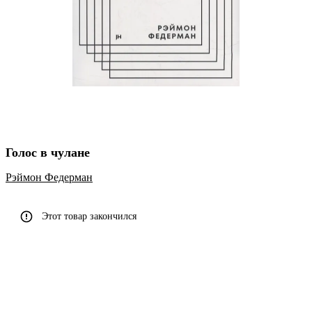
Голос в чулане
Рэймон Федерман
Этот товар закончился