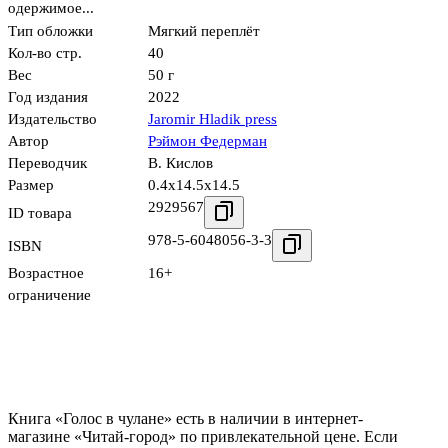
одержимое...
Тип обложки
Мягкий переплёт
Кол-во стр.
40
Вес
50 г
Год издания
2022
Издательство
Jaromir Hladik press
Автор
Рэймон Федерман
Переводчик
В. Кислов
Размер
0.4x14.5x14.5
2929567
ID товара
978-5-6048056-3-3
ISBN
Возрастное
16+
ограничение
Книга «Голос в чулане» есть в наличии в интернет-
магазине «Читай-город» по привлекательной цене. Если