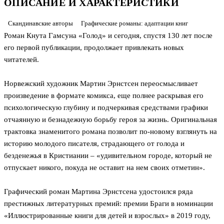
ОПИСАНИЕ И ХАРАКТЕРИСТИКИ
Скандинавские авторы
Графические романы: адаптации книг
Роман Кнута Гамсуна «Голод» и сегодня, спустя 130 лет после
его первой публикации, продолжает привлекать новых
читателей.
Норвежский художник Мартин Эрнстсен переосмысливает
произведение в формате комикса, еще полнее раскрывая его
психологическую глубину и подчеркивая средствами графики
отчаянную и безнадежную борьбу героя за жизнь. Оригинальная
трактовка знаменитого романа позволит по-новому взглянуть на
историю молодого писателя, страдающего от голода и
безденежья в Кристиании – «удивительном городе, который не
отпускает никого, покуда не оставит на нем своих отметин».
Графический роман Мартина Эрнстсена удостоился ряда
престижных литературных премий: премии Браги в номинации
«Иллюстрированные книги для детей и взрослых» в 2019 году,