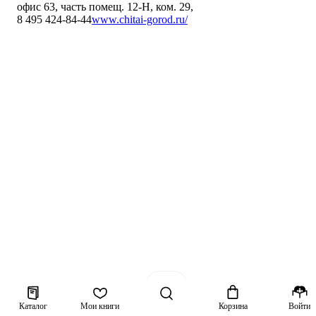
офис 63, часть помещ. 12-Н, ком. 29
,
8 495 424-84-44
www.chitai-gorod.ru/
Каталог
Мои книги
Корзина
Войти