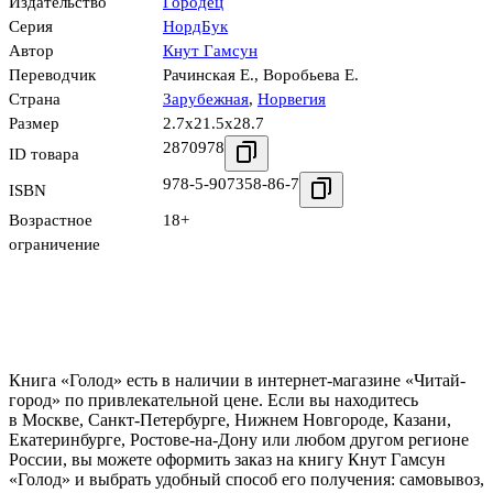
Издательство
Городец
Серия
НордБук
Автор
Кнут Гамсун
Переводчик
Рачинская Е.
,
Воробьева Е.
Страна
Зарубежная
,
Норвегия
Размер
2.7x21.5x28.7
2870978
ID товара
978-5-907358-86-7
ISBN
Возрастное
18+
ограничение
Книга «Голод» есть в наличии в интернет-магазине «Читай-
город» по привлекательной цене. Если вы находитесь
в Москве, Санкт-Петербурге, Нижнем Новгороде, Казани,
Екатеринбурге, Ростове-на-Дону или любом другом регионе
России, вы можете оформить заказ на книгу Кнут Гамсун
«Голод» и выбрать удобный способ его получения: самовывоз,