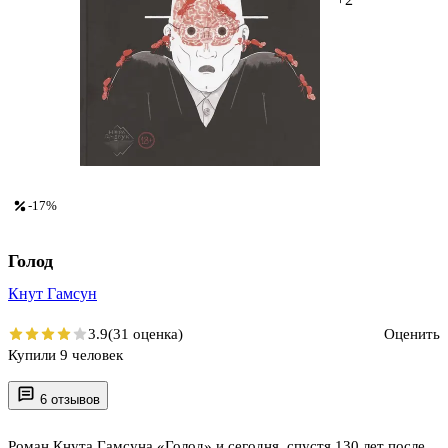
-17%
Голод
Кнут Гамсун
3.9
(31 оценка)
Оценить
Купили 9 человек
6 отзывов
Роман Кнута Гамсуна «Голод» и сегодня, спустя 130 лет после