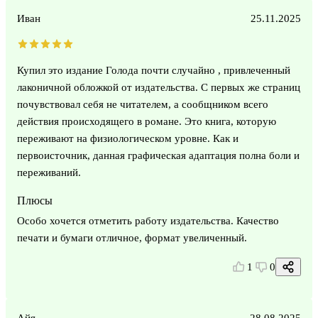
Иван
25.11.2025
Купил это издание Голода почти случайно , привлеченный
лаконичной обложкой от издательства. С первых же страниц
почувствовал себя не читателем, а сообщником всего
действия происходящего в романе. Это книга, которую
переживают на физиологическом уровне. Как и
первоисточник, данная графическая адаптация полна боли и
переживаний.
Плюсы
Особо хочется отметить работу издательства. Качество
печати и бумаги отличное, формат увеличенный.
1
0
Айя
28.08.2025