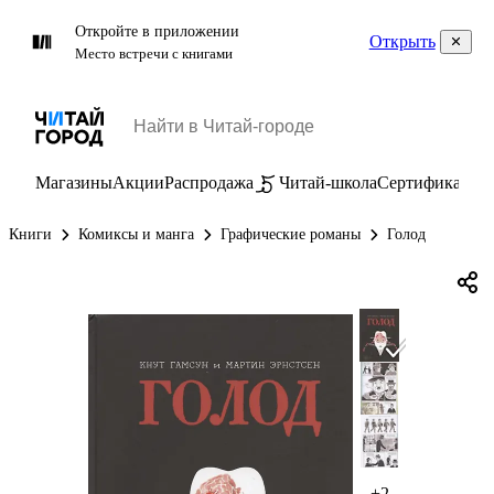
Откройте в приложении
Открыть
Место встречи с книгами
Магазины
Акции
Распродажа
Читай-школа
Сертификаты
П
Книги
Комиксы и манга
Графические романы
Голод
+2