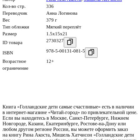
Кол-во стр.
336
Переводчик
Анна Логинова
Вес
379 г
Тип обложки
Мягкий переплёт
Размер
1.5x15x21
2730327
ID товара
978-5-00131-081-5
ISBN
Возрастное
12+
ограничение
Книга «Голландские дети самые счастливые» есть в наличии
в интернет-магазине «Читай-город» по привлекательной цене.
Если вы находитесь в Москве, Санкт-Петербурге, Нижнем
Новгороде, Казани, Екатеринбурге, Ростове-на-Дону или
любом другом регионе России, вы можете оформить заказ
на книгу Рина Акоста, Мишель Хатчисон «Голландские дети