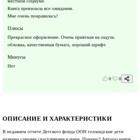
местном социуме.
Книга превзошла все ожидания.
Мне очень понравилась!
Плюсы
Прекрасное оформление. Очень приятная на ощупь
обложка, качественная бумага, хороший шрифт.
Минусы
Нет
0
0
ОПИСАНИЕ И ХАРАКТЕРИСТИКИ
В недавнем отчете Детского фонда ООН голландские дети
названы самыми счастливыми в мире. Почему? Авторы книги