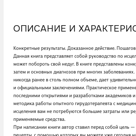
ОПИСАНИЕ И ХАРАКТЕРИ
Конкретные результаты. Доказанное действие. Пошагов
Данная книга представляет собой руководство по исце
может побороть свой недуг. В книге представлены конк
затем и основных диагнозов при многих заболеваниях
никогда ранее в столь полном объеме, дает удивитель
и официальными заключениями. Практическое примене
последними открытиями и разработками академиков и
методика работы опытного гирудотерапевта с медицин
исцеления вам не потребуются большие затраты или ре
применяемые средства.
При написании книги автор ставил перед собой цель —
рецепты, с помощью которых вы можете уже сегодня н