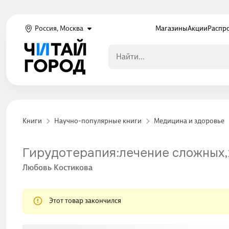
Россия, Москва
Магазины
Акции
Распр
Книги
Научно-популярные книги
Медицина и здоровье
Гирудотерапия:лечение сложных,
Любовь Костикова
Этот товар закончился