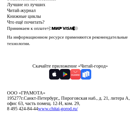
Лучшие из лучших
Читай-журнал
Книжные циклы
Что ещё почитать?
Принимаем к оплате
На информационном ресурсе применяются
рекомендательные
технологии
.
Скачайте приложение «Читай-город»
ООО «ГРАМОТА»
195277
г.Санкт-Петербург,
,
Пироговская наб., д. 21, литера А,
офис 63, часть помещ. 12-Н, ком. 29
,
8 495 424-84-44
www.chitai-gorod.ru/